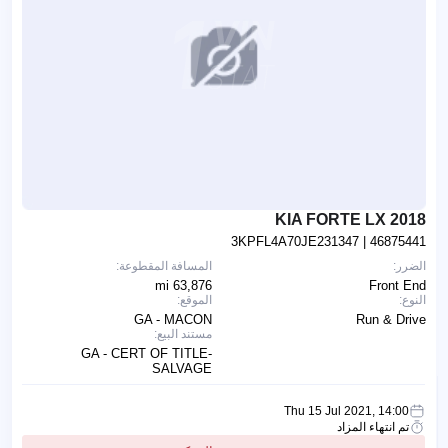
2018 KIA FORTE LX
3KPFL4A70JE231347
| 46875441
الضرر:
المسافة المقطوعة:
63,876 mi
Front End
النوع:
الموقع:
GA - MACON
Run & Drive
مستند البيع:
GA - CERT OF TITLE-
SALVAGE
Thu 15 Jul 2021, 14:00
تم انتهاء المزاد