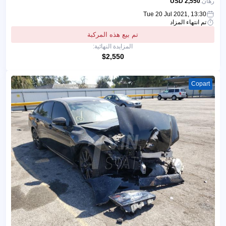
رهان:
2,550 USD
Tue 20 Jul 2021, 13:30
تم انتهاء المزاد
تم بيع هذه المركبة
المزايدة النهائية:
$2,550
Copart