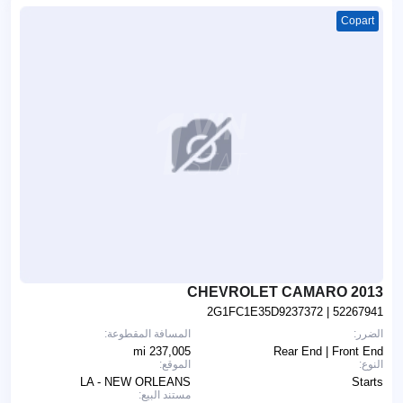
Copart
2013 CHEVROLET CAMARO
2G1FC1E35D9237372
| 52267941
الضرر:
المسافة المقطوعة:
237,005 mi
Rear End | Front End
النوع:
الموقع:
LA - NEW ORLEANS
Starts
مستند البيع: