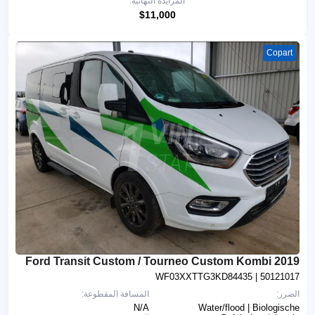
المزايدة النهائية:
$11,000
Copart
2019 Ford Transit Custom / Tourneo Custom Kombi
WF03XXTTG3KD84435
| 50121017
الضرر:
المسافة المقطوعة:
N/A
Water/flood | Biologische