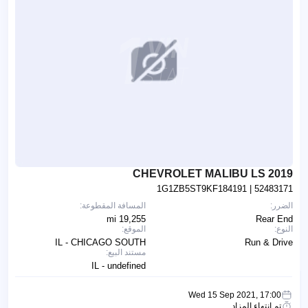
2019 CHEVROLET MALIBU LS
1G1ZB5ST9KF184191
| 52483171
الضرر:
المسافة المقطوعة:
19,255 mi
Rear End
النوع:
الموقع:
IL - CHICAGO SOUTH
Run & Drive
مستند البيع:
IL - undefined
Wed 15 Sep 2021, 17:00
تم انتهاء المزاد