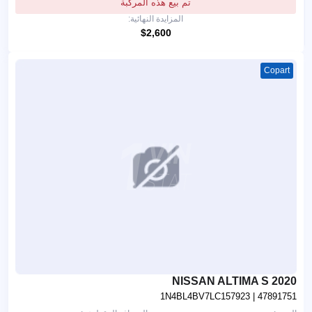
تم بيع هذه المركبة
المزايدة النهائية:
$2,600
Copart
2020 NISSAN ALTIMA S
1N4BL4BV7LC157923
| 47891751