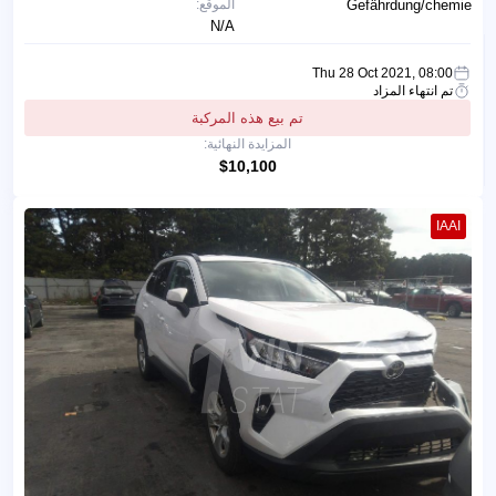
Gefährdung/chemie
الموقع:
N/A
Thu 28 Oct 2021, 08:00
تم انتهاء المزاد
تم بيع هذه المركبة
المزايدة النهائية:
$10,100
IAAI