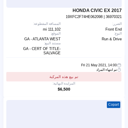
2017 HONDA CIVIC EX
19XFC2F74HE062098
| 36970321
الضرر:
المسافة المقطوعة:
111,102 mi
Front End
النوع:
الموقع:
GA - ATLANTA WEST
Run & Drive
مستند البيع:
GA - CERT OF TITLE-
SALVAGE
Fri 21 May 2021, 14:00
تم انتهاء المزاد
تم بيع هذه المركبة
المزايدة النهائية:
$6,500
Copart