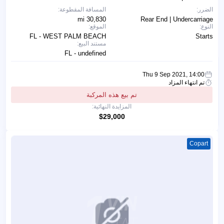
الضرر:
المسافة المقطوعة:
30,830 mi
Rear End | Undercarriage
النوع:
الموقع:
FL - WEST PALM BEACH
Starts
مستند البيع:
FL - undefined
Thu 9 Sep 2021, 14:00
تم انتهاء المزاد
تم بيع هذه المركبة
المزايدة النهائية:
$29,000
Copart