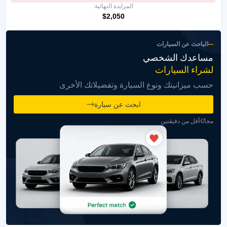
المزايدة النهائية:
$2,050
الباحث عن السيارات
مساعدك الشخصي
لشراء السيارات
حسب ميزانيتك ونوع السيارة وتفضيلاتك الأخرى
ابحث عن سيارة
مجانًا
أقل من دقيقتين