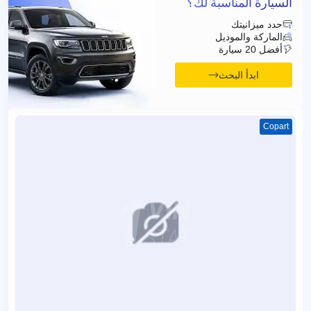
السيارة المناسبة لك؟
حدد ميزانيتك
الماركة والموديل
أفضل 20 سيارة
ابدأ البحث
Copart