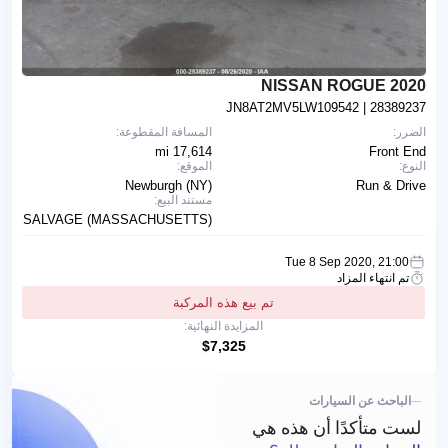
2020 NISSAN ROGUE
JN8AT2MV5LW109542
| 28389237
الضرر:
المسافة المقطوعة:
17,614 mi
Front End
النوع:
الموقع:
Newburgh (NY)
Run & Drive
مستند البيع:
SALVAGE (MASSACHUSETTS)
Tue 8 Sep 2020, 21:00
تم انتهاء المزاد
تم بيع هذه المركبة
المزايدة النهائية:
$7,325
الباحث عن السيارات
لست متأكدًا أن هذه هي