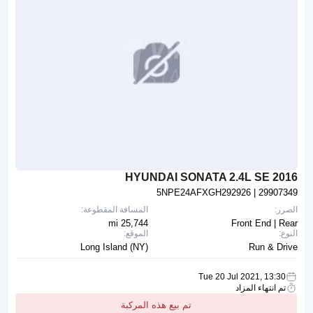
2016 HYUNDAI SONATA 2.4L SE
5NPE24AFXGH292926
| 29907349
الضرر:
المسافة المقطوعة:
25,744 mi
Front End | Rear
النوع:
الموقع:
Long Island (NY)
Run & Drive
Tue 20 Jul 2021, 13:30
تم انتهاء المزاد
تم بيع هذه المركبة