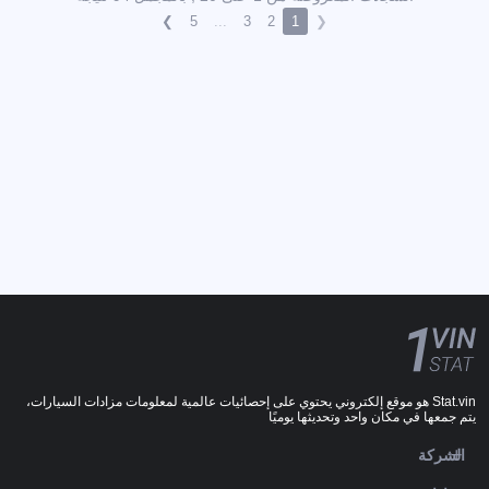
❯
5
...
3
2
1
❮
Stat.vin هو موقع إلكتروني يحتوي على إحصائيات عالمية لمعلومات مزادات السيارات،
يتم جمعها في مكان واحد وتحديثها يوميًا
الشركة