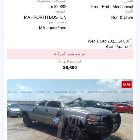
الضرر:
المسافة المقطوعة:
32,892 mi
Front End | Mechanical
النوع:
الموقع:
MA - NORTH BOSTON
Run & Drive
مستند البيع:
MA - undefined
Wed 1 Sep 2021, 14:00
تم انتهاء المزاد
تم بيع هذه المركبة
المزايدة النهائية:
$6,600
IAAI