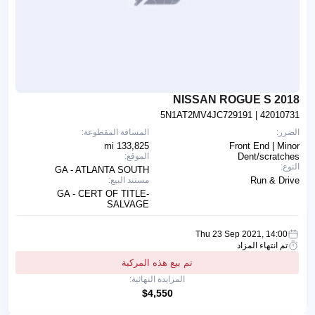
2018 NISSAN ROGUE S
5N1AT2MV4JC729191
| 42010731
الضرر:
المسافة المقطوعة:
133,825 mi
Front End | Minor
Dent/scratches
الموقع:
النوع:
GA - ATLANTA SOUTH
Run & Drive
مستند البيع:
GA - CERT OF TITLE-
SALVAGE
Thu 23 Sep 2021, 14:00
تم انتهاء المزاد
تم بيع هذه المركبة
المزايدة النهائية:
$4,550