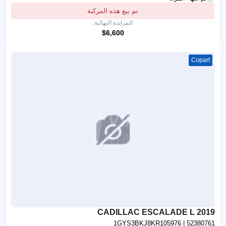
تم بيع هذه المركبة
المزايدة النهائية:
$6,600
Copart
2019 CADILLAC ESCALADE L
1GYS3BKJ8KR105976
| 52380761