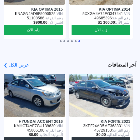
KIA OPTIMA 2015
KIA OPTIMA 2014
KNAGN4AD9F5090525
VIN:
5XXGM4A74EG347441
VIN:
رقم القرعة:
49685396
رقم القرعة:
51108586
اشترِ الآن:
اشترِ الآن:
زايد الآن
زايد الآن
آخر المضافات
عرض الكل ❯
HYUNDAI ACCENT 2016
KIA FORTE 2021
KMHCT4AE7GU139630
VIN:
3KPF24AD5ME368331
VIN:
رقم القرعة:
45729153
رقم القرعة:
45806106
المزايدة الحالية:
المزايدة الحالية: