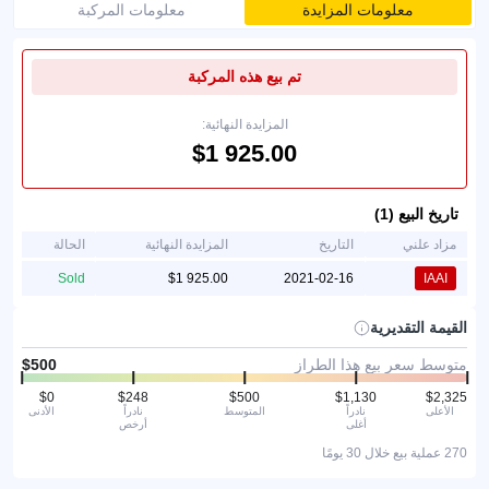
معلومات المزايدة
معلومات المركبة
تم بيع هذه المركبة
المزايدة النهائية:
تاريخ البيع (1)
مزاد علني
التاريخ
المزايدة النهائية
الحالة
Sold
2021-02-16
IAAI
القيمة التقديرية
متوسط سعر بيع هذا الطراز
الأعلى
نادراً
المتوسط
نادراً
الأدنى
أغلى
أرخص
270 عملية بيع خلال 30 يومًا