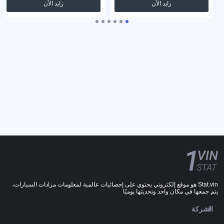
زايد الآن
زايد الآن
Stat.vin هو موقع إلكتروني يحتوي على إحصائيات عالمية لمعلومات مزادات السيارات،
يتم جمعها في مكان واحد وتحديثها يوميًا
الشركة