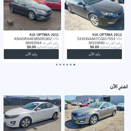
KIA OPTIMA 2011
KIA OPTIMA 2012
KNAGR4A63B5091802
VIN:
5XXGN4A67CG017553
VIN:
رقم القرعة:
38103690
رقم القرعة:
38093564
المزايدة الحالية:
المزايدة الحالية:
زايد الآن
زايد الآن
اشترِ الآن