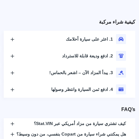
كيفية شراء مركبة
1. اعثر على سيارة أحلامك
2. ادفع وديعة قابلة للاسترداد
3. يبدأ المزاد الآن – اشعر بالحماس!
4. ادفع ثمن السيارة وانتظر وصولها
FAQ’s
كيف تشتري سيارة من مزاد أمريكي عبر Stat.VIN؟
هل يمكنني شراء سيارة من Copart بنفسي، من دون وسيط؟