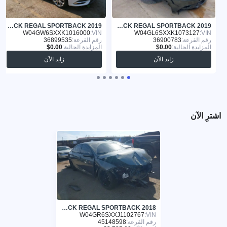
BUICK REGAL SPORTBACK 2019
BUICK REGAL SPORTBACK 2019
W04GW6SXXK1016000
VIN:
W04GL6SXXK1073127
VIN:
رقم القرعة:
36900783
رقم القرعة:
36899535
المزايدة الحالية:
المزايدة الحالية:
زايد الآن
زايد الآن
اشترِ الآن
BUICK REGAL SPORTBACK 2018
W04GR6SXXJ1102767
VIN:
رقم القرعة:
45148598