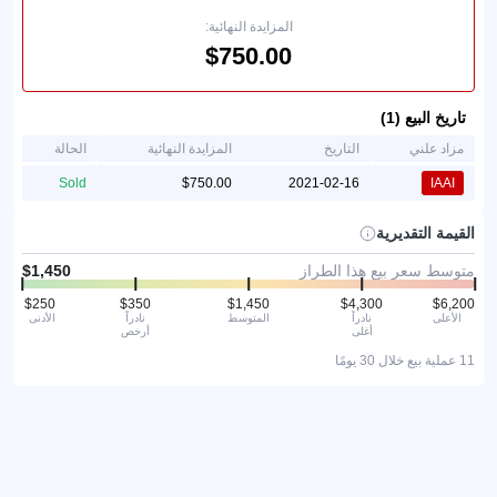
المزايدة النهائية:
تاريخ البيع (1)
مزاد علني
التاريخ
المزايدة النهائية
الحالة
Sold
2021-02-16
IAAI
القيمة التقديرية
متوسط سعر بيع هذا الطراز
الأعلى
نادراً
المتوسط
نادراً
الأدنى
أغلى
أرخص
11 عملية بيع خلال 30 يومًا