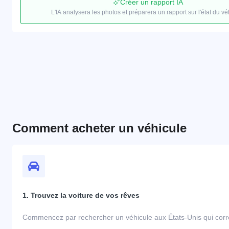
Créer un rapport IA
L'IA analysera les photos et préparera un rapport sur l'état du vé
Comment acheter un véhicule
1. Trouvez la voiture de vos rêves
Commencez par rechercher un véhicule aux États-Unis qui corre