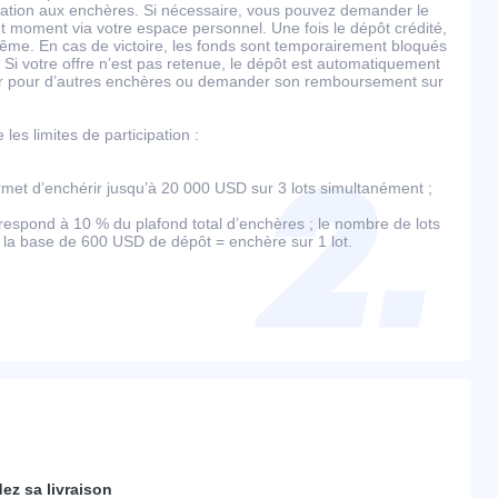
ipation aux enchères. Si nécessaire, vous pouvez demander le
 moment via votre espace personnel. Une fois le dépôt crédité,
ême. En cas de victoire, les fonds sont temporairement bloqués
 Si votre offre n’est pas retenue, le dépôt est automatiquement
ser pour d’autres enchères ou demander son remboursement sur
es limites de participation :
et d’enchérir jusqu’à 20 000 USD sur 3 lots simultanément ;
espond à 10 % du plafond total d’enchères ; le nombre de lots
r la base de 600 USD de dépôt = enchère sur 1 lot.
dez sa livraison