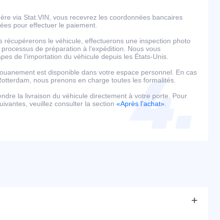
ère via Stat.VIN, vous recevrez les coordonnées bancaires
llées pour effectuer le paiement.
s récupérerons le véhicule, effectuerons une inspection photo
 processus de préparation à l’expédition. Nous vous
es de l’importation du véhicule depuis les États-Unis.
édouanement est disponible dans votre espace personnel. En cas
tterdam, nous prenons en charge toutes les formalités.
tendre la livraison du véhicule directement à votre porte. Pour
uivantes, veuillez consulter la section
«Après l’achat»
.