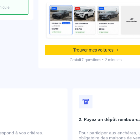
hicule
Trouver mes voitures
Gratuit
7 questions
~ 2 minutes
2. Payez un dépôt rembours
spond à vos critères.
Pour participer aux enchères, 
obligatoire des maisons de ven