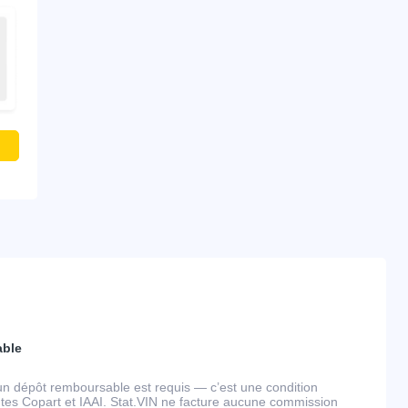
able
un dépôt remboursable est requis — c’est une condition
tes Copart et IAAI. Stat.VIN ne facture aucune commission