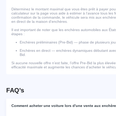
Déterminez le montant maximal que vous êtes prêt à payer pour 
calculateur sur la page vous aide à estimer à l’avance tous les 
confirmation de la commande, le véhicule sera mis aux enchères
en direct de la maison d’enchères.
Il est important de noter que les enchères automobiles aux Éta
étapes :
Enchères préliminaires (Pre-Bid) — phase de plusieurs j
Enchères en direct — enchères dynamiques débutant avec l
Bid.
Si aucune nouvelle offre n’est faite, l’offre Pre-Bid la plus élevé
efficacité maximale et augmente les chances d’acheter le véhicul
FAQ’s
Comment acheter une voiture lors d'une vente aux enchères