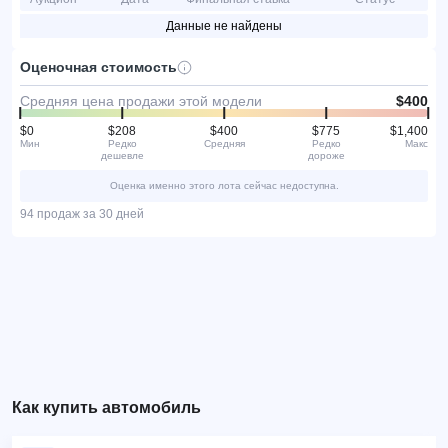
Данные не найдены
Оценочная стоимость
Средняя цена продажи этой модели
$400
$0
$208
$400
$775
$1,400
Мин
Редко
Средняя
Редко
Макс
дешевле
дороже
Оценка именно этого лота сейчас недоступна.
94 продаж за 30 дней
Как купить автомобиль