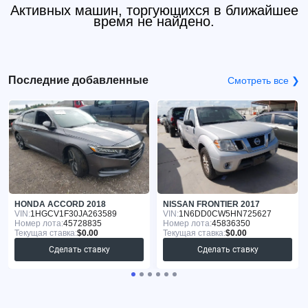
Активных машин, торгующихся в ближайшее
время не найдено.
Последние добавленные
Смотреть все ❯
HONDA ACCORD 2018
NISSAN FRONTIER 2017
VIN:
1HGCV1F30JA263589
VIN:
1N6DD0CW5HN725627
Номер лота:
45728835
Номер лота:
45836350
Текущая ставка:
$0.00
Текущая ставка:
$0.00
Сделать ставку
Сделать ставку