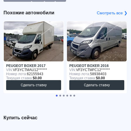
Похожие автомобили
Смотреть все ❯
PEUGEOT BOXER 2017
PEUGEOT BOXER 2016
VIN:
VF3YCTMAU12******
VIN:
VF3YCTMFC12******
Номер лота:
62155943
Номер лота:
58938403
Текущая ставка:
$0.00
Текущая ставка:
$0.00
Сделать ставку
Сделать ставку
Купить сейчас