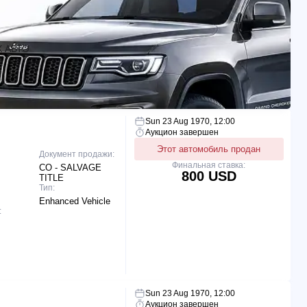
 АВТО
Sun 23 Aug 1970, 12:00
Аукцион завершен
Этот автомобиль продан
Документ продажи:
Финальная ставка:
CO - SALVAGE
800 USD
TITLE
Тип:
Enhanced Vehicle
:
Sun 23 Aug 1970, 12:00
Аукцион завершен