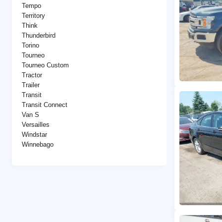
Tempo
Territory
Think
Thunderbird
Torino
Tourneo
Tourneo Custom
Tractor
Trailer
Transit
Transit Connect
Van S
Versailles
Windstar
Winnebago