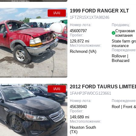
1999 FORD RANGER XLT
IAAI
1FTZR15X1XTA98246
Номер лота:
Продавец:
45600797
Страховая
Пробег:
компания
129,872 mi
State farm gr
Местоположение:
insurance
Повреждение
Richmond (VA)
Rollover |
Biohazard
2012 FORD TAURUS LIMITE
IAAI
1FAHP2FW0CG123661
Номер лота:
Повреждение
45638940
Roof | Front 
Пробег:
149,689 mi
Местоположение:
Houston South
(TX)