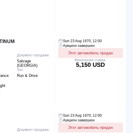
TINUM
Sun 23 Aug 1970, 12:00
Аукцион завершен
Этот автомобиль продан
Документ продажи:
Финальная ставка:
Salvage
5,150 USD
(GEORGIA)
Тип:
rance
Run & Drive
:
ight
Sun 23 Aug 1970, 12:00
Аукцион завершен
Этот автомобиль продан
Документ продажи: