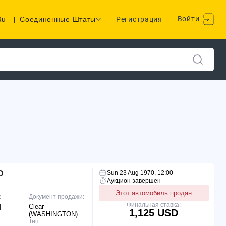
Войти
Ru
|
Соединенные Штаты
Регистрация
D
Sun 23 Aug 1970, 12:00
Аукцион завершен
Этот автомобиль продан
:
Документ продажи:
Финальная ставка:
|
Clear
1,125 USD
(WASHINGTON)
Тип: