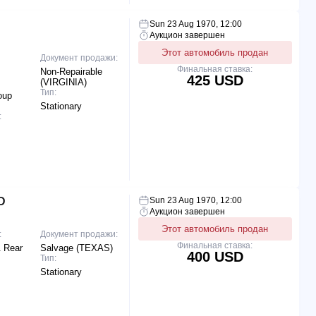
Sun 23 Aug 1970, 12:00
Аукцион завершен
Этот автомобиль продан
Документ продажи:
Финальная ставка:
Non-Repairable
425 USD
(VIRGINIA)
Тип:
oup
Stationary
:
D
Sun 23 Aug 1970, 12:00
Аукцион завершен
Этот автомобиль продан
:
Документ продажи:
Финальная ставка:
& Rear
Salvage (TEXAS)
400 USD
Тип:
Stationary