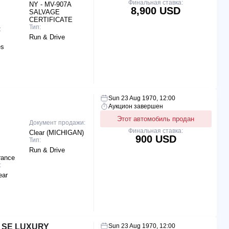
Финальная ставка:
NY - MV-907A
8,900 USD
SALVAGE
CERTIFICATE
Тип:
:
Run & Drive
es
Sun 23 Aug 1970, 12:00
Аукцион завершен
Этот автомобиль продан
Документ продажи:
Финальная ставка:
Clear (MICHIGAN)
900 USD
Тип:
Run & Drive
rance
:
ear
I SE LUXURY
Sun 23 Aug 1970, 12:00