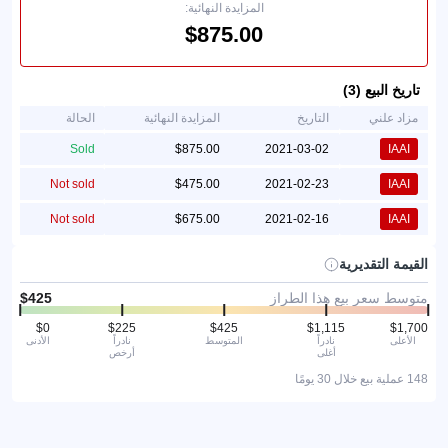
المزايدة النهائية:
تاريخ البيع (3)
مزاد علني
التاريخ
المزايدة النهائية
الحالة
Sold
2021-03-02
IAAI
Not sold
2021-02-23
IAAI
Not sold
2021-02-16
IAAI
القيمة التقديرية
متوسط سعر بيع هذا الطراز
الأعلى
نادراً
المتوسط
نادراً
الأدنى
أغلى
أرخص
148 عملية بيع خلال 30 يومًا