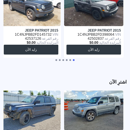
JEEP PATRIOT 2015
JEEP PATRIOT 2015
1C4NJPBB2FD145732
VIN:
1C4NJPBB2FD398064
VIN:
رقم القرعة:
42502837
رقم القرعة:
42537126
المزايدة الحالية:
المزايدة الحالية:
زايد الآن
زايد الآن
اشترِ الآن