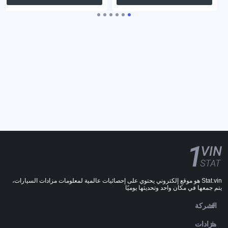
Stat.vin هو موقع إلكتروني يحتوي على إحصائيات عالمية لمعلومات مزادات السيارات،
يتم جمعها في مكان واحد وتحديثها يوميًا
الشركة
مزادات