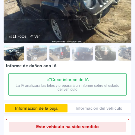
11 Fotos
Ver
Informe de daños con IA
Crear informe de IA
La IA analizará las fotos y preparará un informe sobre el estado
del vehículo
Información de la puja
Información del vehículo
Este vehículo ha sido vendido