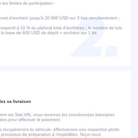
es limites de participation :
et d’enchérir jusqu’à 20 000 USD sur 3 lots simultanément ;
espond à 10 % du plafond total d’enchères ; le nombre de lots
r la base de 600 USD de dépôt = enchère sur 1 lot.
dez sa livraison
ère via Stat.VIN, vous recevrez les coordonnées bancaires
llées pour effectuer le paiement.
s récupérerons le véhicule, effectuerons une inspection photo
 processus de préparation à l’expédition. Nous vous