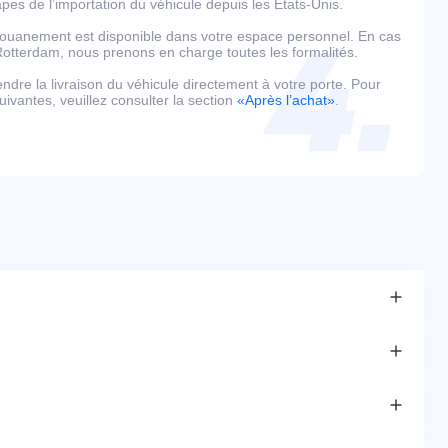
es de l’importation du véhicule depuis les États-Unis.
édouanement est disponible dans votre espace personnel. En cas
tterdam, nous prenons en charge toutes les formalités.
tendre la livraison du véhicule directement à votre porte. Pour
uivantes, veuillez consulter la section
«Après l’achat»
.