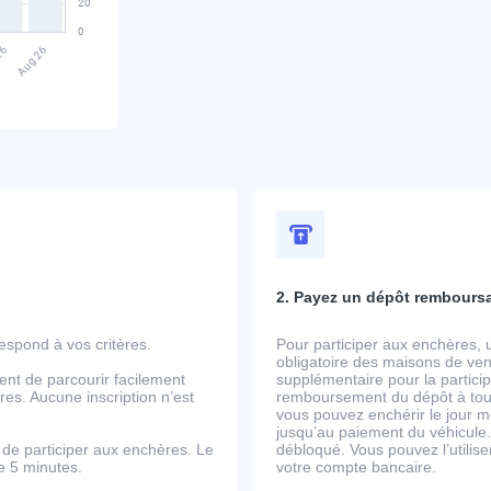
2. Payez un dépôt rembours
spond à vos critères.
Pour participer aux enchères, 
obligatoire des maisons de ven
ent de parcourir facilement
supplémentaire pour la partic
es. Aucune inscription n’est
remboursement du dépôt à tout
vous pouvez enchérir le jour m
jusqu’au paiement du véhicule.
de participer aux enchères. Le
débloqué. Vous pouvez l’utili
de 5 minutes.
votre compte bancaire.