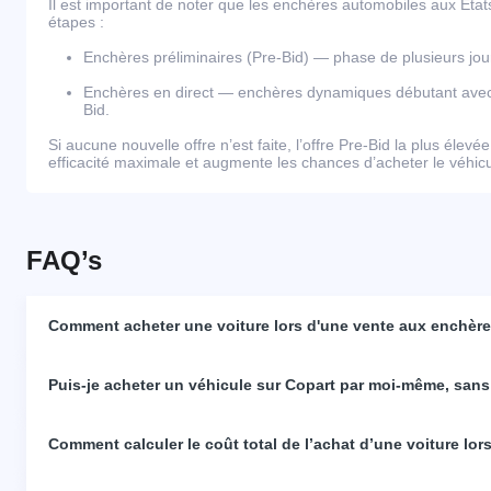
Il est important de noter que les enchères automobiles aux Éta
étapes :
Enchères préliminaires (Pre-Bid) — phase de plusieurs j
Enchères en direct — enchères dynamiques débutant avec l
Bid.
Si aucune nouvelle offre n’est faite, l’offre Pre-Bid la plus élevé
efficacité maximale et augmente les chances d’acheter le véhicul
FAQ’s
Comment acheter une voiture lors d'une vente aux enchères
Puis-je acheter un véhicule sur Copart par moi-même, sans
Comment calculer le coût total de l’achat d’une voiture lo