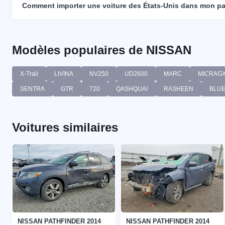
Comment importer une voiture des États-Unis dans mon p
Modèles populaires de NISSAN
X-Trail
LIVINA
NV250
UD2600
MARC
MICRAG
SENTRA
GTR
720
QASHQUAI
RASHEEN
BLUE
Voitures similaires
NISSAN PATHFINDER 2014
NISSAN PATHFINDER 2014