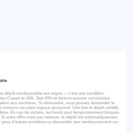
able
un dépôt remboursable est requis — c’est une condition
tes Copart et IAAI. Stat.VIN ne facture aucune commission
ipation aux enchères. Si nécessaire, vous pouvez demander le
 moment via votre espace personnel. Une fois le dépôt crédité,
ême. En cas de victoire, les fonds sont temporairement bloqués
 Si votre offre n’est pas retenue, le dépôt est automatiquement
ser pour d’autres enchères ou demander son remboursement sur