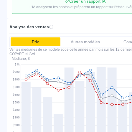
Créer un rapport IA
L'IA analysera les photos et préparera un rapport sur l'état du vé
Analyse des ventes
Prix
Autres modèles
Conc
Ventes médianes de ce modèle et de cette année par mois sur les 12 dernier
COPART et IAAI.
Médiane, $