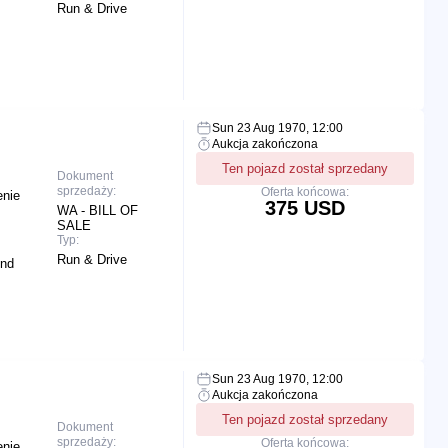
Run & Drive
Sun 23 Aug 1970, 12:00
Aukcja zakończona
Ten pojazd został sprzedany
Dokument
sprzedaży:
Oferta końcowa:
enie
375 USD
WA - BILL OF
SALE
Typ:
Run & Drive
End
Sun 23 Aug 1970, 12:00
Aukcja zakończona
Ten pojazd został sprzedany
Dokument
sprzedaży:
Oferta końcowa:
enie