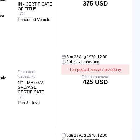
375 USD
IN - CERTIFICATE
OF TITLE
Typ:
ide
Enhanced Vehicle
Sun 23 Aug 1970, 12:00
Aukcja zakończona
Ten pojazd został sprzedany
Dokument
sprzedaży:
Oferta końcowa:
enie
425 USD
NY - MV-907A
SALVAGE
CERTIFICATE
Typ:
Run & Drive
Sun 23 Aug 1970, 12:00