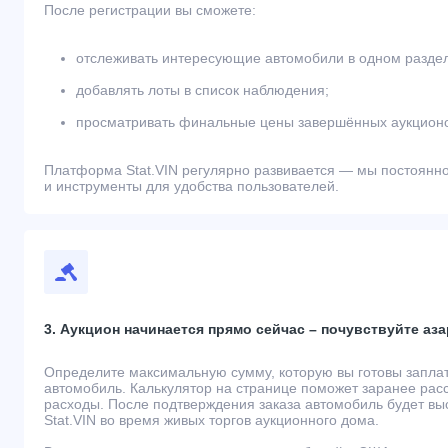
После регистрации вы сможете:
отслеживать интересующие автомобили в одном разде
добавлять лоты в список наблюдения;
просматривать финальные цены завершённых аукционо
Платформа Stat.VIN регулярно развивается — мы постоянн
и инструменты для удобства пользователей.
3. Аукцион начинается прямо сейчас – почувствуйте аза
Определите максимальную сумму, которую вы готовы запла
автомобиль. Калькулятор на странице поможет заранее рас
расходы. После подтверждения заказа автомобиль будет вы
Stat.VIN во время живых торгов аукционного дома.