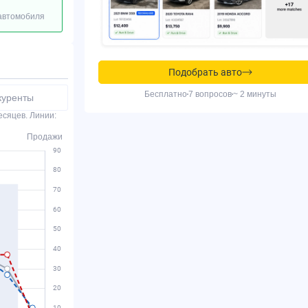
 автомобиля
Подобрать авто
Бесплатно
7 вопросов
~ 2 минуты
куренты
есяцев. Линии:
Продажи