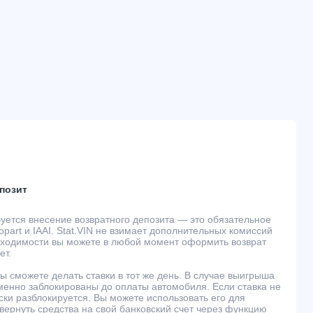
позит
буется внесение возвратного депозита — это обязательное
part и IAAI. Stat.VIN не взимает дополнительных комиссий
обходимости вы можете в любой момент оформить возврат
ет.
ы сможете делать ставки в тот же день. В случае выигрыша
менно заблокированы до оплаты автомобиля. Если ставка не
ски разблокируется. Вы можете использовать его для
 вернуть средства на свой банковский счет через функцию