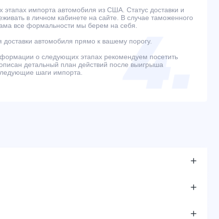
 этапах импорта автомобиля из США. Статус доставки и
живать в личном кабинете на сайте. В случае таможенного
ама все формальности мы берем на себя.
 доставки автомобиля прямо к вашему порогу.
нформации о следующих этапах рекомендуем посетить
е описан детальный план действий после выигрыша
следующие шаги импорта.