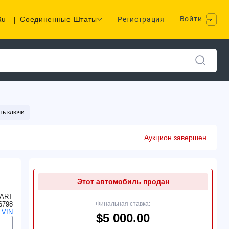
Войти
Ru
|
Соединенные Штаты
Регистрация
ть ключи
Аукцион завершен
Этот автомобиль продан
ART
6798
Финальная ставка:
 VIN
$5 000.00