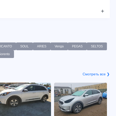
PICANTO
SOUL
ARIES
Venga
PEGAS
SELTOS
Sorento
Смотреть все ❯