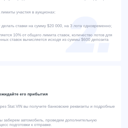
лимиты участия в аукционах:
 делать ставки на сумму $20 000, на 3 лота одновременно;
ляется 10% от общего лимита ставок, количество лотов для
ых ставок вычисляется исходя из суммы $600 депозита
 ожидайте его прибытия
ез Stat.VIN вы получите банковские реквизиты и подробные
ы заберем автомобиль, проведем дополнительную
есс подготовки к отправке.