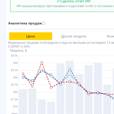
Сделать отчёт ИИ
ИИ проанализирует фотографии и подготовит отчёт о состоянии
Аналитика продаж
Цена
Другие модели
Кон
Медианные продажи этой модели и года по месяцам за последние 12 м
COPART и IAAI.
Медиана, $