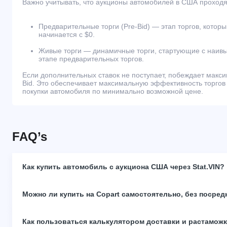
Важно учитывать, что аукционы автомобилей в США проходят
Предварительные торги (Pre-Bid) — этап торгов, которы
начинается с $0.
Живые торги — динамичные торги, стартующие с наивы
этапе предварительных торгов.
Если дополнительных ставок не поступает, побеждает макс
Bid. Это обеспечивает максимальную эффективность торгов
покупки автомобиля по минимально возможной цене.
FAQ’s
Как купить автомобиль с аукциона США через Stat.VIN?
Можно ли купить на Copart самостоятельно, без посред
Как пользоваться калькулятором доставки и растамож