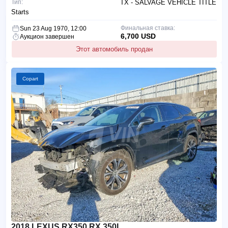
Тип:
TX - SALVAGE VEHICLE TITLE
Starts
Финальная ставка:
Sun 23 Aug 1970, 12:00
6,700 USD
Аукцион завершен
Этот автомобиль продан
Copart
2018 LEXUS RX350 RX 350L