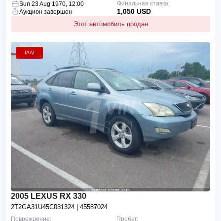
Финальная ставка:
Sun 23 Aug 1970, 12:00
1,050 USD
Аукцион завершен
Этот автомобиль продан
IAAI
2005 LEXUS RX 330
2T2GA31U45C031324
| 45587024
Повреждение:
Пробег: