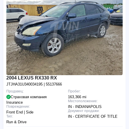
2004 LEXUS RX330 RX
JTJHA31U340034195
| 55137666
Продавец:
Пробег:
Страховая компания
163,366 mi
Местоположение:
Insurance
Повреждение:
IN - INDIANAPOLIS
Документ продажи:
Front End | Side
Тип:
IN - CERTIFICATE OF TITLE
Run & Drive