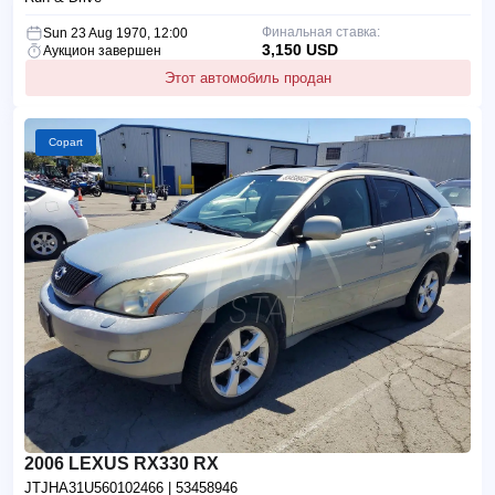
Финальная ставка:
Sun 23 Aug 1970, 12:00
3,150 USD
Аукцион завершен
Этот автомобиль продан
Copart
2006 LEXUS RX330 RX
JTJHA31U560102466
| 53458946