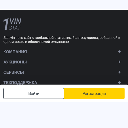
Stat.vin - это сайт с глобальной статистикой автоаукциона, собранной в
одном месте и обновляемой ежедневно
КОМПАНИЯ
АУКЦИОНЫ
СЕРВИСЫ
ТЕХПОДДЕРЖКА
DOWNLOADS
Войти
Регистрация
ПОДПИШИТЕСЬ НА НАС
Политика конфиденциальности
Условия и положения
Условия использования