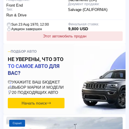
Документ продажи:
Front End
Тип:
Salvage (CALIFORNIA)
Run & Drive
Финальная ставка:
Sun 23 Aug 1970, 12:00
9,800 USD
Аукцион завершен
Этот автомобиль продан
ПОДБОР АВТО
НЕ УВЕРЕНЫ, ЧТО ЭТО
ТО САМОЕ АВТО ДЛЯ
ВАС?
УКАЖИТЕ ВАШ БЮДЖЕТ
ВЫБОР МАРКИ И МОДЕЛИ
20 ПОДХОДЯЩИХ АВТО
Начать поиск
Copart