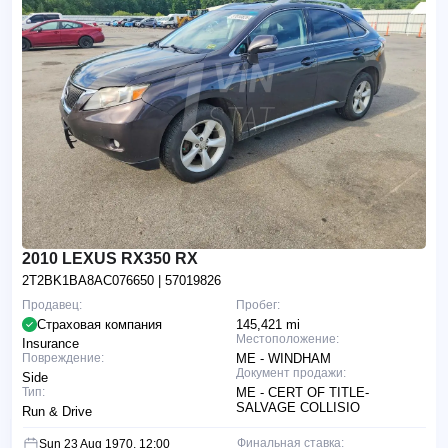
2010 LEXUS RX350 RX
2T2BK1BA8AC076650
| 57019826
Продавец:
Пробег:
Страховая компания
145,421 mi
Местоположение:
Insurance
Повреждение:
ME - WINDHAM
Документ продажи:
Side
Тип:
ME - CERT OF TITLE-
SALVAGE COLLISIO
Run & Drive
Финальная ставка:
Sun 23 Aug 1970, 12:00