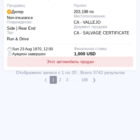
Продавец:
Пробег:
Дилер
203,198 mi
Местоположение:
Non-insurance
Повреждение:
CA - VALLEJO
Документ продажи:
Side | Rear End
Тип:
CA - SALVAGE CERTIFICATE
Run & Drive
Финальная ставка:
Sun 23 Aug 1970, 12:00
1,000 USD
Аукцион завершен
Этот автомобиль продан
Отображено записи с 1 по 20 , Всего 3742 результов
❮
1
2
3
...
188
❯