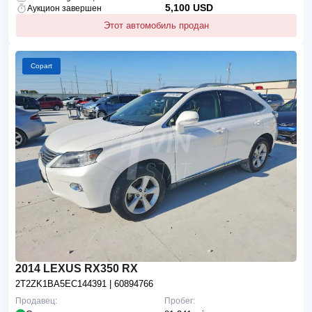
5,100 USD
Аукцион завершен
Этот автомобиль продан
Copart
2014 LEXUS RX350 RX
2T2ZK1BA5EC144391
| 60894766
Продавец:
Пробег: