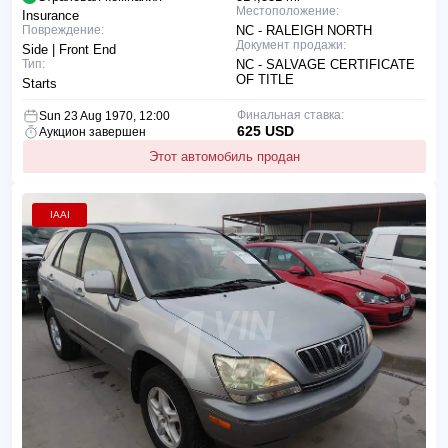
Местоположение:
Insurance
Повреждение:
NC - RALEIGH NORTH
Документ продажи:
Side | Front End
Тип:
NC - SALVAGE CERTIFICATE
OF TITLE
Starts
Финальная ставка:
Sun 23 Aug 1970, 12:00
625 USD
Аукцион завершен
Этот автомобиль продан
IAAI