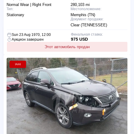
Normal Wear | Right Front
280,103 mi
Тип:
Местоположение:
Stationary
Memphis (TN)
Документ продажи:
Clear (TENNESSEE)
Финальная ставка:
Sun 23 Aug 1970, 12:00
975 USD
Аукцион завершен
Этот автомобиль продан
IAAI