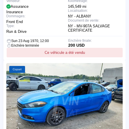
Vendeur:
Kilométrage:
Assurance
145,549 mi
Localisation:
Insurance
Dommages:
NY - ALBANY
Document de vente:
Front End
Type:
NY - MV-907A SALVAGE
CERTIFICATE
Run & Drive
Enchère finale:
Sun 23 Aug 1970, 12:00
200 USD
Enchère terminée
Ce véhicule a été vendu
Copart