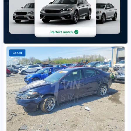
Copart