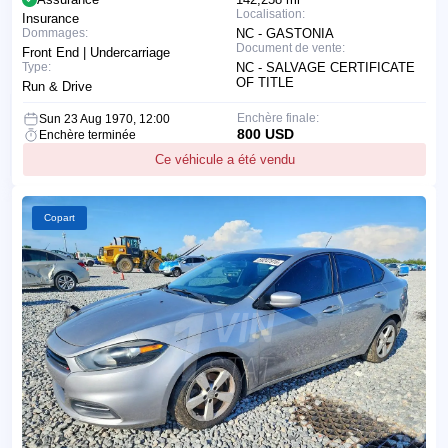
Localisation:
Insurance
Dommages:
NC - GASTONIA
Document de vente:
Front End | Undercarriage
Type:
NC - SALVAGE CERTIFICATE
OF TITLE
Run & Drive
Enchère finale:
Sun 23 Aug 1970, 12:00
800 USD
Enchère terminée
Ce véhicule a été vendu
Copart