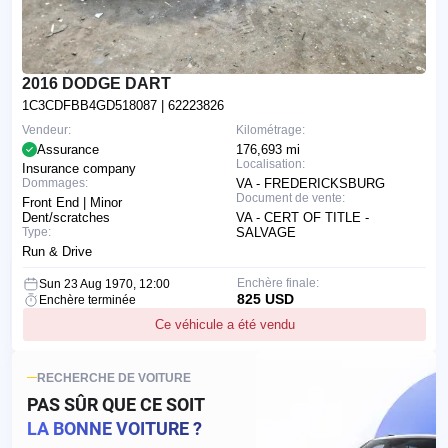
2016 DODGE DART
1C3CDFBB4GD518087
| 62223826
Vendeur:
Kilométrage:
Assurance
176,693 mi
Localisation:
Insurance company
Dommages:
VA - FREDERICKSBURG
Document de vente:
Front End | Minor
Dent/scratches
VA - CERT OF TITLE -
Type:
SALVAGE
Run & Drive
Enchère finale:
Sun 23 Aug 1970, 12:00
825 USD
Enchère terminée
Ce véhicule a été vendu
RECHERCHE DE VOITURE
PAS SÛR QUE CE SOIT
LA BONNE VOITURE ?