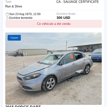
Type:
CA - SALVAGE CERTIFICATE
Run & Drive
Enchère finale:
Sun 23 Aug 1970, 12:00
300 USD
Enchère terminée
Ce véhicule a été vendu
Copart