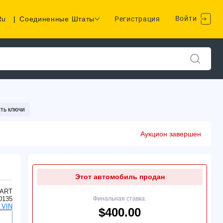
Войти
Ru
|
Соединенные Штаты
Регистрация
ть ключи
Аукцион завершен
Этот автомобиль продан
ART
0135
Финальная ставка:
 VIN
$400.00