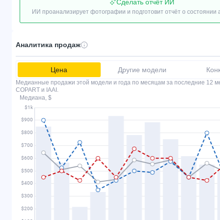
Сделать отчёт ИИ
ИИ проанализирует фотографии и подготовит отчёт о состоянии
Аналитика продаж
Цена
Другие модели
Кон
Медианные продажи этой модели и года по месяцам за последние 12 м
COPART и IAAI.
Медиана, $