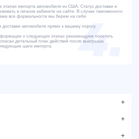
 этапах импорта автомобиля из США. Статус доставки и
живать в личном кабинете на сайте. В случае таможенного
ама все формальности мы берем на себя.
 доставки автомобиля прямо к вашему порогу.
нформации о следующих этапах рекомендуем посетить
е описан детальный план действий после выигрыша
следующие шаги импорта.