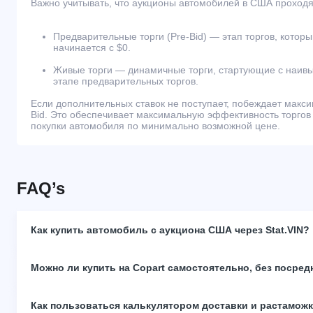
Важно учитывать, что аукционы автомобилей в США проходят
Предварительные торги (Pre-Bid) — этап торгов, которы
начинается с $0.
Живые торги — динамичные торги, стартующие с наивы
этапе предварительных торгов.
Если дополнительных ставок не поступает, побеждает макс
Bid. Это обеспечивает максимальную эффективность торгов
покупки автомобиля по минимально возможной цене.
FAQ’s
Как купить автомобиль с аукциона США через Stat.VIN?
Можно ли купить на Copart самостоятельно, без посред
Как пользоваться калькулятором доставки и растамож