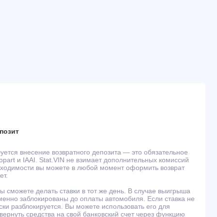
позит
буется внесение возвратного депозита — это обязательное
part и IAAI. Stat.VIN не взимает дополнительных комиссий
обходимости вы можете в любой момент оформить возврат
ет.
ы сможете делать ставки в тот же день. В случае выигрыша
менно заблокированы до оплаты автомобиля. Если ставка не
ски разблокируется. Вы можете использовать его для
 вернуть средства на свой банковский счет через функцию