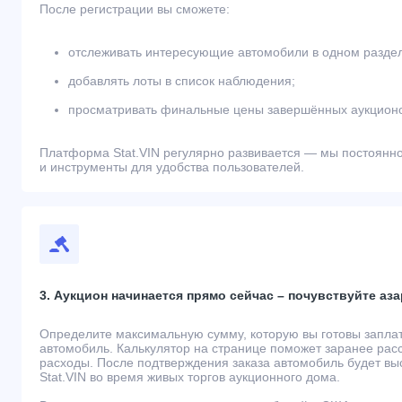
После регистрации вы сможете:
отслеживать интересующие автомобили в одном разде
добавлять лоты в список наблюдения;
просматривать финальные цены завершённых аукционо
Платформа Stat.VIN регулярно развивается — мы постоянн
и инструменты для удобства пользователей.
3. Аукцион начинается прямо сейчас – почувствуйте аза
Определите максимальную сумму, которую вы готовы запла
автомобиль. Калькулятор на странице поможет заранее рас
расходы. После подтверждения заказа автомобиль будет вы
Stat.VIN во время живых торгов аукционного дома.