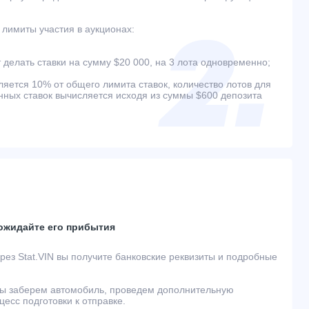
лимиты участия в аукционах:
 делать ставки на сумму $20 000, на 3 лота одновременно;
ляется 10% от общего лимита ставок, количество лотов для
ых ставок вычисляется исходя из суммы $600 депозита
 ожидайте его прибытия
ез Stat.VIN вы получите банковские реквизиты и подробные
ы заберем автомобиль, проведем дополнительную
есс подготовки к отправке.