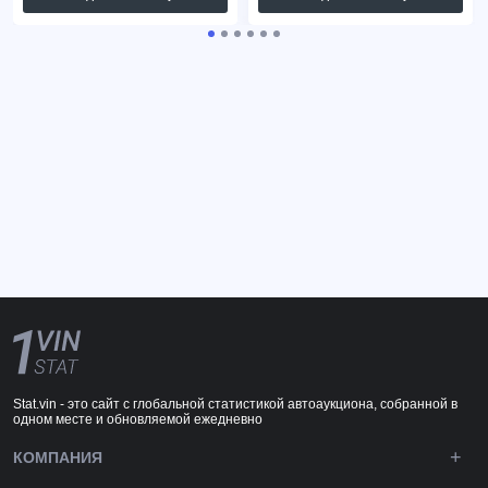
Stat.vin - это сайт с глобальной статистикой автоаукциона, собранной в
одном месте и обновляемой ежедневно
КОМПАНИЯ