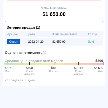
Финальная ставка:
$1 650.00
История продаж (1)
Аукцион
Дата
Финальная ставка
Статус
Copart
2022-04-20
$1 650.00
Sold
Оценочная стоимость
Средняя цена продажи этой модели
$800
$275
$400
$800
$3,115
$6,600
Мин
Редко
Средняя
Редко
Макс
дешевле
дороже
23 продаж за 30 дней