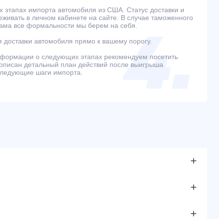
 этапах импорта автомобиля из США. Статус доставки и
живать в личном кабинете на сайте. В случае таможенного
ама все формальности мы берем на себя.
 доставки автомобиля прямо к вашему порогу.
нформации о следующих этапах рекомендуем посетить
е описан детальный план действий после выигрыша
следующие шаги импорта.