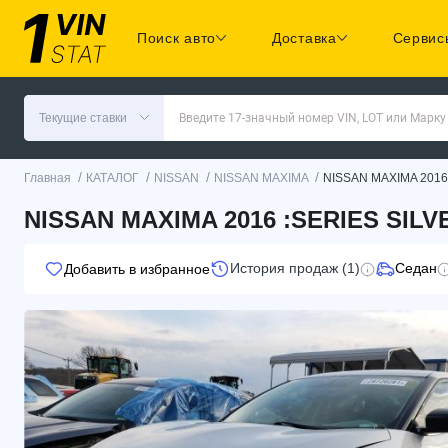
Поиск авто
Доставка
Сервис
Текущие ставки
Введите 17-значный номер VIN, LOT или Марку
/
/
/
/
Главная
КАТАЛОГ
NISSAN
NISSAN MAXIMA
NISSAN MAXIMA 2016
NISSAN MAXIMA 2016 :SERIES SILV
История продаж (1)
Седан
Добавить в избранное