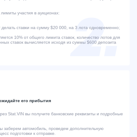
лимиты участия в аукционах:
 делать ставки на сумму $20 000, на 3 лота одновременно;
ляется 10% от общего лимита ставок, количество лотов для
ых ставок вычисляется исходя из суммы $600 депозита
 ожидайте его прибытия
ез Stat.VIN вы получите банковские реквизиты и подробные
ы заберем автомобиль, проведем дополнительную
есс подготовки к отправке.