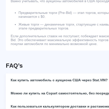
Важно учитывать, что аукционы автомобилей в США проходят
Предварительные торги (Pre-Bid) — этап торгов, которы
начинается с $0.
Живые торги — динамичные торги, стартующие с наивы
этапе предварительных торгов.
Если дополнительных ставок не поступает, побеждает макс
Bid. Это обеспечивает максимальную эффективность торгов
покупки автомобиля по минимально возможной цене.
FAQ’s
Как купить автомобиль с аукциона США через Stat.VIN?
Можно ли купить на Copart самостоятельно, без посред
Как пользоваться калькулятором доставки и растамож