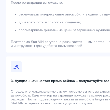
После регистрации вы сможете:
отслеживать интересующие автомобили в одном разде
добавлять лоты в список наблюдения;
просматривать финальные цены завершённых аукционо
Платформа Stat.VIN регулярно развивается — мы постоянн
и инструменты для удобства пользователей.
3. Аукцион начинается прямо сейчас – почувствуйте аза
Определите максимальную сумму, которую вы готовы запла
автомобиль. Калькулятор на странице поможет заранее рас
расходы. После подтверждения заказа автомобиль будет вы
Stat.VIN во время живых торгов аукционного дома.