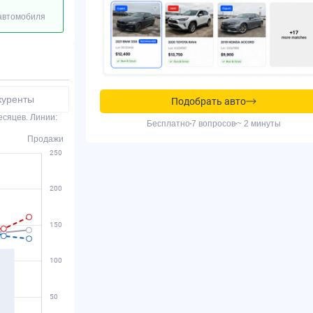
 автомобиля
куренты
Подобрать авто
есяцев. Линии:
Бесплатно
7 вопросов
~ 2 минуты
Продажи