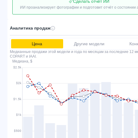
Сделать отчёт ИИ
ИИ проанализирует фотографии и подготовит отчёт о состоянии
Аналитика продаж
Цена
Другие модели
Кон
Медианные продажи этой модели и года по месяцам за последние 12 м
COPART и IAAI.
Медиана, $