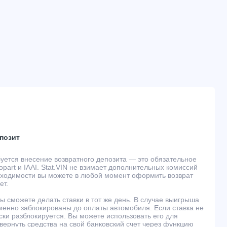
позит
буется внесение возвратного депозита — это обязательное
part и IAAI. Stat.VIN не взимает дополнительных комиссий
обходимости вы можете в любой момент оформить возврат
ет.
ы сможете делать ставки в тот же день. В случае выигрыша
менно заблокированы до оплаты автомобиля. Если ставка не
ски разблокируется. Вы можете использовать его для
 вернуть средства на свой банковский счет через функцию