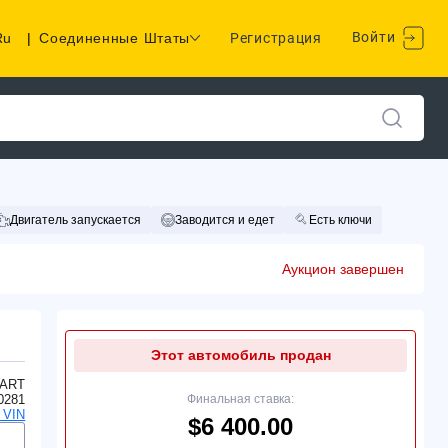
Войти
Ru
|
Соединенные Штаты
Регистрация
Двигатель запускается
Заводится и едет
Есть ключи
Аукцион завершен
Этот автомобиль продан
ART
0281
Финальная ставка:
 VIN
$6 400.00