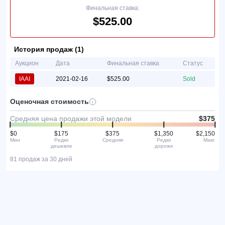
Финальная ставка:
$525.00
История продаж (1)
Аукцион
Дата
Финальная ставка
Статус
IAAI
2021-02-16
$525.00
Sold
Оценочная стоимость
Средняя цена продажи этой модели
$375
$0
$175
$375
$1,350
$2,150
Мин
Редко
Средняя
Редко
Макс
дешевле
дороже
81 продаж за 30 дней