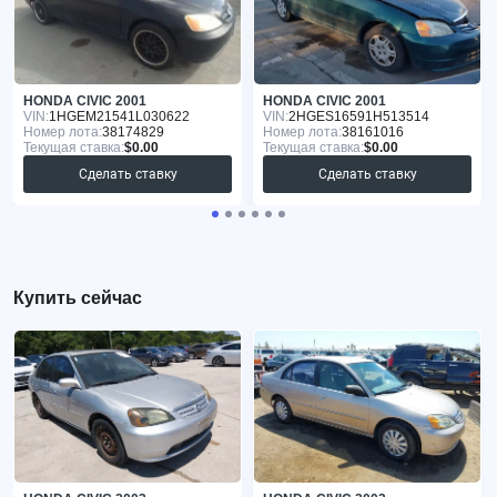
HONDA CIVIC 2001
HONDA CIVIC 2001
VIN:
1HGEM21541L030622
VIN:
2HGES16591H513514
Номер лота:
38174829
Номер лота:
38161016
Текущая ставка:
$0.00
Текущая ставка:
$0.00
Сделать ставку
Сделать ставку
Купить сейчас