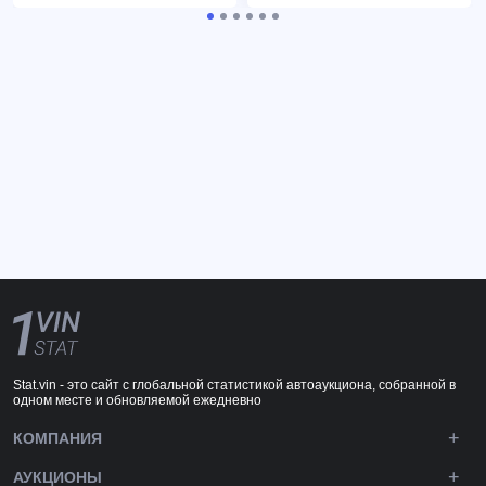
Stat.vin - это сайт с глобальной статистикой автоаукциона, собранной в
одном месте и обновляемой ежедневно
КОМПАНИЯ
АУКЦИОНЫ