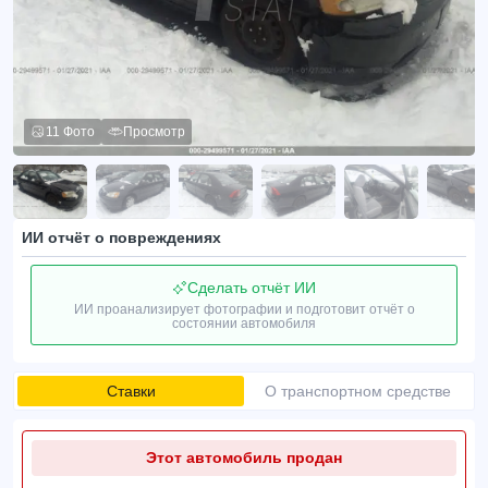
11 Фото
Просмотр
ИИ отчёт о повреждениях
Сделать отчёт ИИ
ИИ проанализирует фотографии и подготовит отчёт о
состоянии автомобиля
Ставки
О транспортном средстве
Этот автомобиль продан