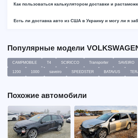
Как пользоваться калькулятором доставки и растамож
Есть ли доставка авто из США в Украину и могу ли я за
Популярные модели VOLKSWAGE
CAMPMOBILE
T4
SCIRICCO
Transporter
SAVEIRO
1200
1000
saveiro
SPEEDSTER
BATAVUS
TER
Похожие автомобили