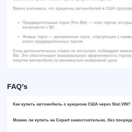
Важно учитывать, что аукционы автомобилей в США проходят
Предварительные торги (Pre-Bid) — этап торгов, которы
начинается с $0.
Живые торги — динамичные торги, стартующие с наивы
этапе предварительных торгов.
Если дополнительных ставок не поступает, побеждает макс
Bid. Это обеспечивает максимальную эффективность торгов
покупки автомобиля по минимально возможной цене.
FAQ’s
Как купить автомобиль с аукциона США через Stat.VIN?
Можно ли купить на Copart самостоятельно, без посред