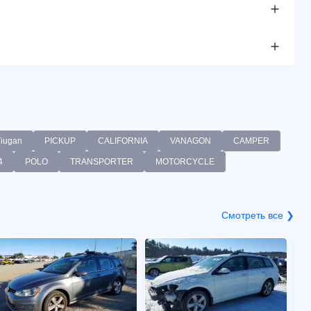
Tiugan
PICKUP
CALIFORNIA
VANAGON
CAMPER
4
POLO
TRANSPORTER
MOTORCYCLE
Смотреть все ❯