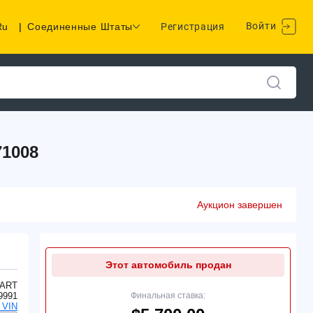
Войти
Ru
|
Соединенные Штаты
Регистрация
1008
Аукцион завершен
Этот автомобиль продан
ART
9991
Финальная ставка:
 VIN