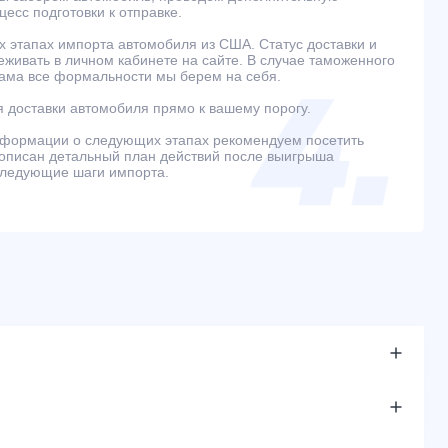
есс подготовки к отправке.
 этапах импорта автомобиля из США. Статус доставки и
живать в личном кабинете на сайте. В случае таможенного
ама все формальности мы берем на себя.
 доставки автомобиля прямо к вашему порогу.
нформации о следующих этапах рекомендуем посетить
е описан детальный план действий после выигрыша
следующие шаги импорта.