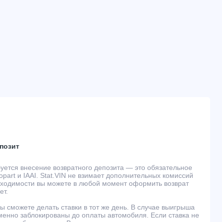
позит
буется внесение возвратного депозита — это обязательное
part и IAAI. Stat.VIN не взимает дополнительных комиссий
обходимости вы можете в любой момент оформить возврат
ет.
ы сможете делать ставки в тот же день. В случае выигрыша
менно заблокированы до оплаты автомобиля. Если ставка не