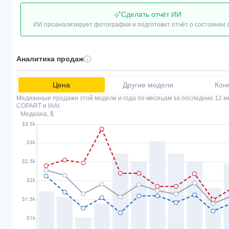
Сделать отчёт ИИ
ИИ проанализирует фотографии и подготовит отчёт о состоянии
Аналитика продаж
Цена
Другие модели
Кон
Медианные продажи этой модели и года по месяцам за последние 12 м
COPART и IAAI.
Медиана, $