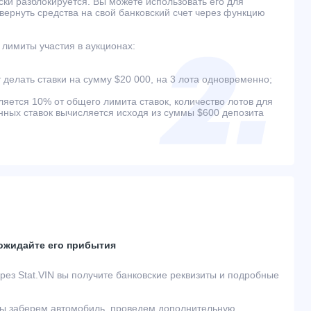
ски разблокируется. Вы можете использовать его для
 вернуть средства на свой банковский счет через функцию
лимиты участия в аукционах:
 делать ставки на сумму $20 000, на 3 лота одновременно;
ляется 10% от общего лимита ставок, количество лотов для
ых ставок вычисляется исходя из суммы $600 депозита
 ожидайте его прибытия
ез Stat.VIN вы получите банковские реквизиты и подробные
ы заберем автомобиль, проведем дополнительную