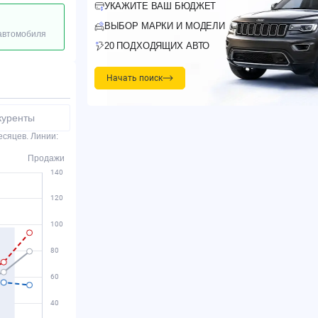
УКАЖИТЕ ВАШ БЮДЖЕТ
ВЫБОР МАРКИ И МОДЕЛИ
 автомобиля
20 ПОДХОДЯЩИХ АВТО
Начать поиск
куренты
есяцев. Линии:
Продажи