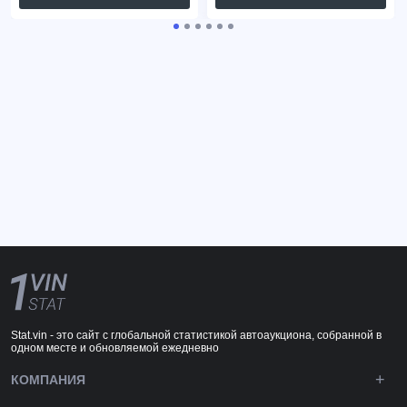
Stat.vin - это сайт с глобальной статистикой автоаукциона, собранной в
одном месте и обновляемой ежедневно
КОМПАНИЯ