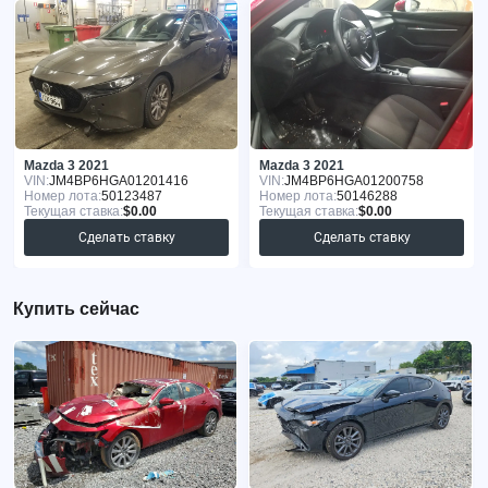
Mazda 3 2021
Mazda 3 2021
VIN:
JM4BP6HGA01201416
VIN:
JM4BP6HGA01200758
Номер лота:
50123487
Номер лота:
50146288
Текущая ставка:
$0.00
Текущая ставка:
$0.00
Сделать ставку
Сделать ставку
Купить сейчас