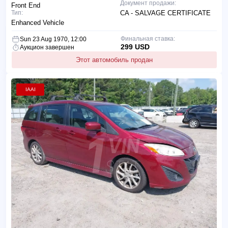
Документ продажи:
Front End
Тип:
CA - SALVAGE CERTIFICATE
Enhanced Vehicle
Финальная ставка:
Sun 23 Aug 1970, 12:00
299 USD
Аукцион завершен
Этот автомобиль продан
IAAI