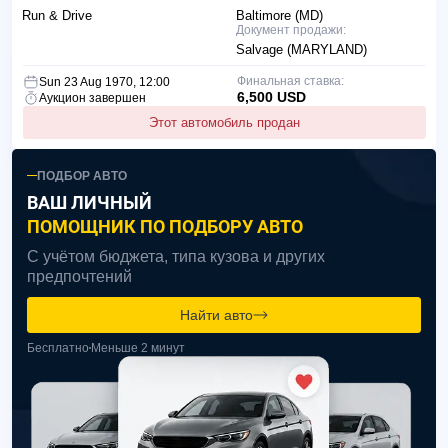
Run & Drive
Baltimore (MD)
Документ продажи:
Salvage (MARYLAND)
Финальная ставка:
Sun 23 Aug 1970, 12:00
6,500 USD
Аукцион завершен
Этот автомобиль продан
ПОДБОР АВТО
ВАШ ЛИЧНЫЙ
ПОМОЩНИК ПО ПОДБОРУ АВТО
С учётом бюджета, типа кузова и других
предпочтений
Найти авто
Бесплатно
Меньше 2 минут