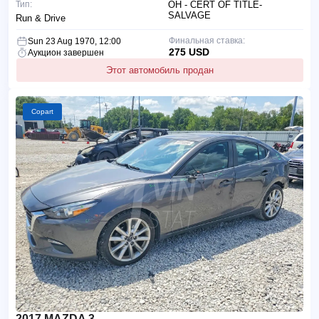
Тип:
OH - CERT OF TITLE-
SALVAGE
Run & Drive
Финальная ставка:
Sun 23 Aug 1970, 12:00
275 USD
Аукцион завершен
Этот автомобиль продан
Copart
2017 MAZDA 3