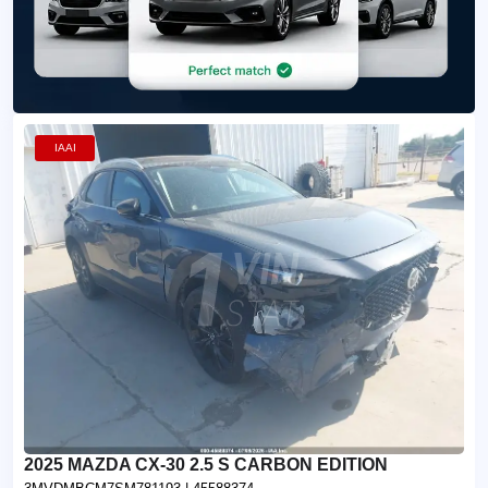
IAAI
2025 MAZDA CX-30 2.5 S CARBON EDITION