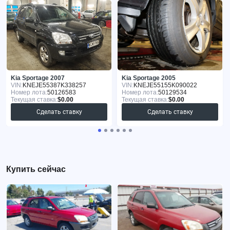
Kia Sportage 2007
Kia Sportage 2005
VIN:
KNEJE55387K338257
VIN:
KNEJE55155K090022
Номер лота:
50126583
Номер лота:
50129534
Текущая ставка:
$0.00
Текущая ставка:
$0.00
Сделать ставку
Сделать ставку
Купить сейчас