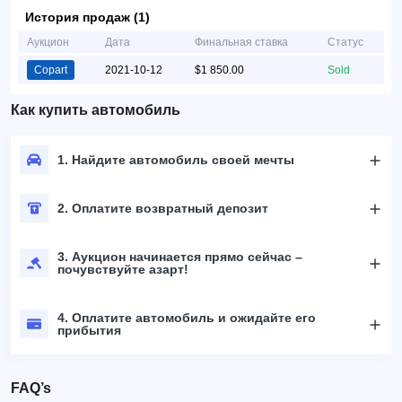
История продаж (1)
Аукцион
Дата
Финальная ставка
Статус
Copart
2021-10-12
$1 850.00
Sold
Как купить автомобиль
1. Найдите автомобиль своей мечты
2. Оплатите возвратный депозит
3. Аукцион начинается прямо сейчас –
почувствуйте азарт!
4. Оплатите автомобиль и ожидайте его
прибытия
FAQ’s