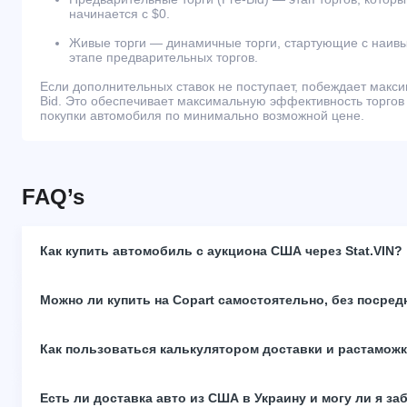
начинается с $0.
Живые торги — динамичные торги, стартующие с наивы
этапе предварительных торгов.
Если дополнительных ставок не поступает, побеждает макс
Bid. Это обеспечивает максимальную эффективность торгов
покупки автомобиля по минимально возможной цене.
FAQ’s
Как купить автомобиль с аукциона США через Stat.VIN?
Можно ли купить на Copart самостоятельно, без посред
Как пользоваться калькулятором доставки и растамож
Есть ли доставка авто из США в Украину и могу ли я за