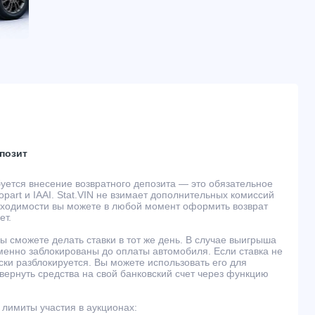
позит
буется внесение возвратного депозита — это обязательное
part и IAAI. Stat.VIN не взимает дополнительных комиссий
обходимости вы можете в любой момент оформить возврат
ет.
ы сможете делать ставки в тот же день. В случае выигрыша
менно заблокированы до оплаты автомобиля. Если ставка не
ски разблокируется. Вы можете использовать его для
 вернуть средства на свой банковский счет через функцию
лимиты участия в аукционах: