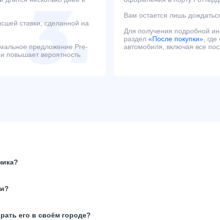
Вам остается лишь дождаться
сшей ставки, сделанной на
Для получения подробной и
раздел
«После покупки»
, гд
имальное предложение Pre-
автомобиля, включая все по
 и повышает вероятность
ника?
ки?
брать его в своём городе?