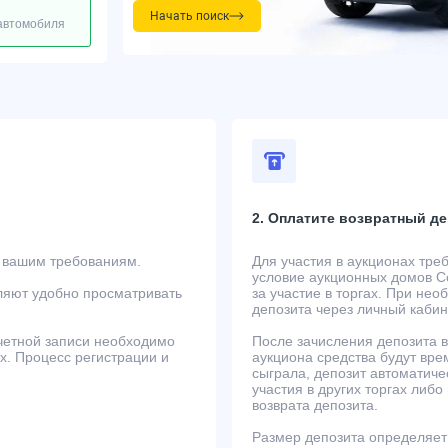
Начать поиск
 автомобиля
2. Оплатите возвратный де
т вашим требованиям.
Для участия в аукционах тре
условие аукционных домов Co
ляют удобно просматривать
за участие в торгах. При не
депозита через личный кабин
учетной записи необходимо
После зачисления депозита в
ах. Процесс регистрации и
аукциона средства будут вре
сыграла, депозит автоматиче
участия в других торгах либо
возврата депозита.
Размер депозита определяет 