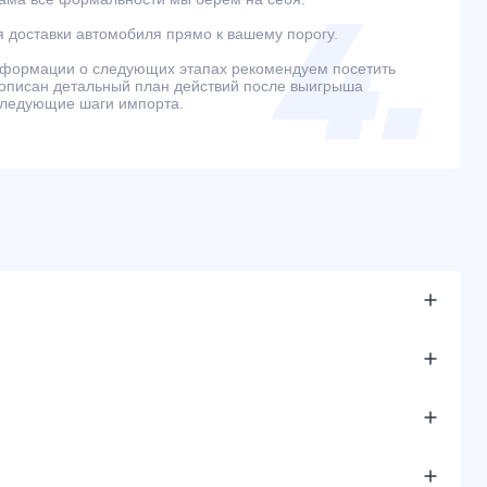
 доставки автомобиля прямо к вашему порогу.
нформации о следующих этапах рекомендуем посетить
е описан детальный план действий после выигрыша
следующие шаги импорта.