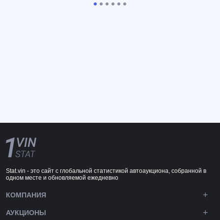
Stat.vin - это сайт с глобальной статистикой автоаукциона, собранной в
одном месте и обновляемой ежедневно
КОМПАНИЯ
АУКЦИОНЫ