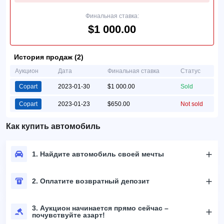
Финальная ставка:
$1 000.00
История продаж (2)
Аукцион
Дата
Финальная ставка
Статус
Copart
2023-01-30
$1 000.00
Sold
Copart
2023-01-23
$650.00
Not sold
Как купить автомобиль
1. Найдите автомобиль своей мечты
2. Оплатите возвратный депозит
3. Аукцион начинается прямо сейчас –
почувствуйте азарт!