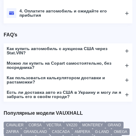
4. Оплатите автомобиль и ожидайте его
прибытия
FAQ’s
Как купить автомобиль с аукциона США через
Stat.VIN?
Можно ли купить на Copart самостоятельно, без
посредника?
Как пользоваться калькулятором доставки и
растаможки?
Есть ли доставка авто из США в Украину и могу ли я
забрать его в своём городе?
Популярные модели VAUXHALL
CAVALIER
CORSA
VECTRA
VX220
MONTEREY
GRAND
ZAFIRA
GRANDLAND
CASCADA
AMPERA
G-LAND
OMEGA