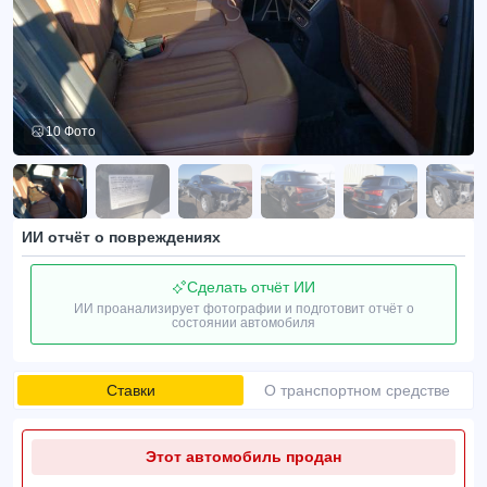
10 Фото
ИИ отчёт о повреждениях
Сделать отчёт ИИ
ИИ проанализирует фотографии и подготовит отчёт о
состоянии автомобиля
Ставки
О транспортном средстве
Этот автомобиль продан