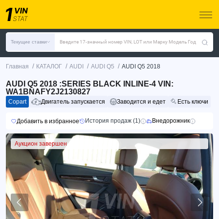
Текущие ставки
Введите 17-значный номер VIN, LOT или Марку Модель Год
/
/
/
/
Главная
КАТАЛОГ
AUDI
AUDI Q5
AUDI Q5 2018
AUDI Q5 2018 :SERIES BLACK INLINE-4 VIN:
WA1BNAFY2J2130827
Copart
Двигатель запускается
Заводится и едет
Есть ключи
История продаж (1)
Внедорожник
Добавить в избранное
Аукцион завершен