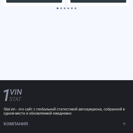
Stat.vin - это сайт с глобальной статистикой автоаукциона, собранной в
одном месте и обновляемой ежедневно
КОМПАНИЯ