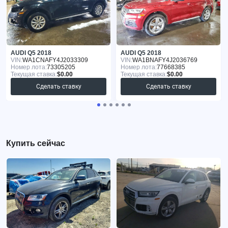
AUDI Q5 2018
AUDI Q5 2018
VIN:
WA1CNAFY4J2033309
VIN:
WA1BNAFY4J2036769
Номер лота:
73305205
Номер лота:
77668385
Текущая ставка:
$0.00
Текущая ставка:
$0.00
Сделать ставку
Сделать ставку
Купить сейчас