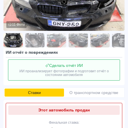
11 Фото
ИИ отчёт о повреждениях
Сделать отчёт ИИ
ИИ проанализирует фотографии и подготовит отчёт о
состоянии автомобиля
Ставки
О транспортном средстве
Этот автомобиль продан
Финальная ставка: