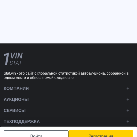
Stat.vin - это сайт с глобальной статистикой автоаукциона, собранной в
одном месте и обновляемой ежедневно
КОМПАНИЯ
АУКЦИОНЫ
СЕРВИСЫ
ТЕХПОДДЕРЖКА
DOWNLOADS
Войти
Регистрация