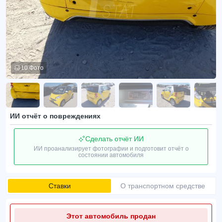
10 Фото
ИИ отчёт о повреждениях
Сделать отчёт ИИ
ИИ проанализирует фотографии и подготовит отчёт о
состоянии автомобиля
Ставки
О транспортном средстве
Этот автомобиль продан