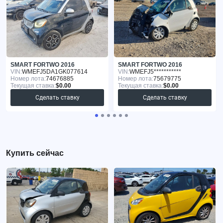
SMART FORTWO 2016
SMART FORTWO 2016
VIN:
WMEFJ5DA1GK077614
VIN:
WMEFJ5***********
Номер лота:
74676885
Номер лота:
75679775
Текущая ставка:
$0.00
Текущая ставка:
$0.00
Сделать ставку
Сделать ставку
Купить сейчас