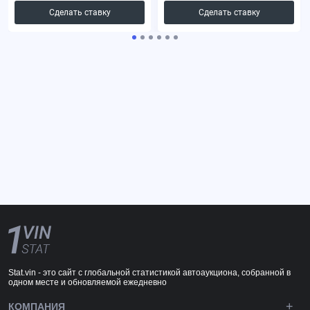
Сделать ставку
Сделать ставку
Stat.vin - это сайт с глобальной статистикой автоаукциона, собранной в
одном месте и обновляемой ежедневно
КОМПАНИЯ