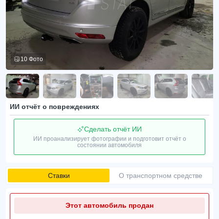
10 Фото
ИИ отчёт о повреждениях
Сделать отчёт ИИ
ИИ проанализирует фотографии и подготовит отчёт о
состоянии автомобиля
Ставки
О транспортном средстве
Этот автомобиль продан