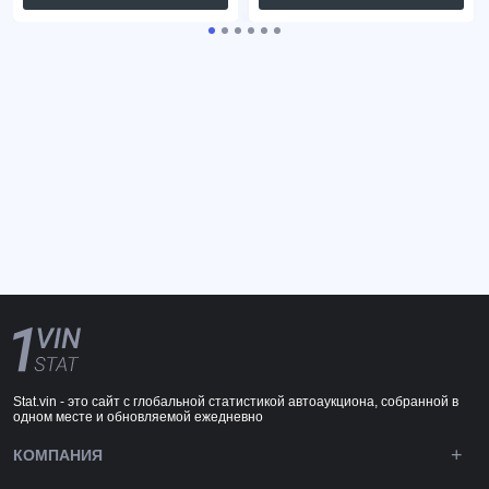
Stat.vin - это сайт с глобальной статистикой автоаукциона, собранной в
одном месте и обновляемой ежедневно
КОМПАНИЯ