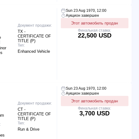
Sun 23 Aug 1970, 12:00
Аукцион завершен
Этот автомобиль продан
Документ продажи:
Финальная ставка:
TX -
22,500 USD
CERTIFICATE OF
e
TITLE (P)
:
Тип:
inor
Enhanced Vehicle
es
Sun 23 Aug 1970, 12:00
Аукцион завершен
Этот автомобиль продан
Документ продажи:
Финальная ставка:
CT -
3,700 USD
CERTIFICATE OF
ium
TITLE (P)
Тип:
:
Run & Drive
hes