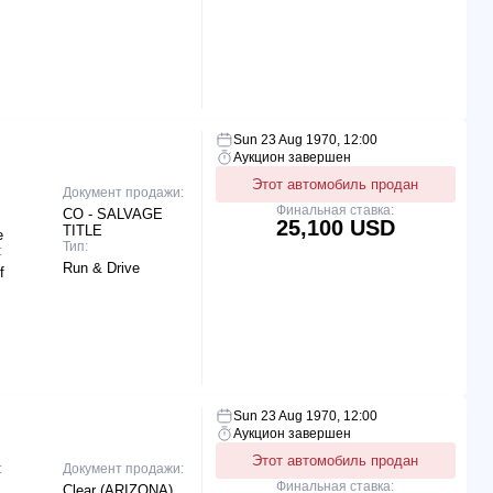
Sun 23 Aug 1970, 12:00
Аукцион завершен
Этот автомобиль продан
Документ продажи:
Финальная ставка:
CO - SALVAGE
25,100 USD
TITLE
e
Тип:
:
Run & Drive
f
Sun 23 Aug 1970, 12:00
Аукцион завершен
Этот автомобиль продан
:
Документ продажи:
Финальная ставка:
Clear (ARIZONA)