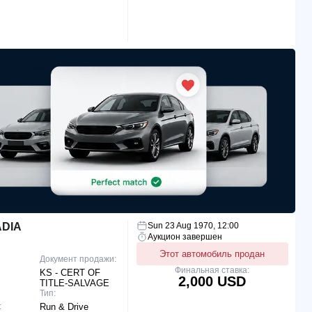
ADIA
Sun 23 Aug 1970, 12:00
Аукцион завершен
Этот автомобиль продан
Документ продажи:
Финальная ставка:
KS - CERT OF
2,000 USD
TITLE-SALVAGE
Тип:
:
Run & Drive