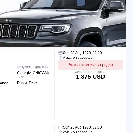
 АВТО
Sun 23 Aug 1970, 12:00
Аукцион завершен
Этот автомобиль продан
Документ продажи:
Финальная ставка:
Clear (MICHIGAN)
1,375 USD
Тип:
rance
Run & Drive
:
Sun 23 Aug 1970, 12:00
Аукцион завершен