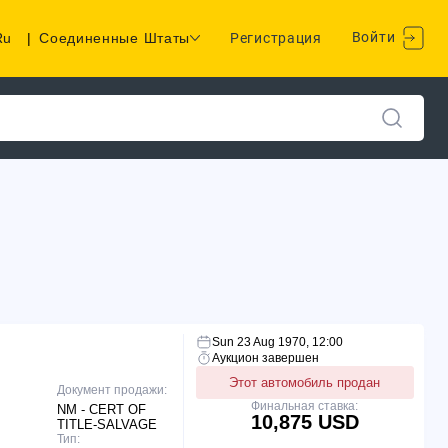
Войти
Ru
|
Соединенные Штаты
Регистрация
Sun 23 Aug 1970, 12:00
Аукцион завершен
Этот автомобиль продан
Документ продажи:
Финальная ставка:
NM - CERT OF
10,875 USD
TITLE-SALVAGE
Тип: