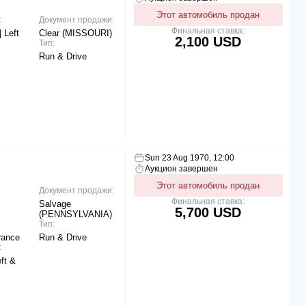
Этот автомобиль продан
:
Документ продажи:
Финальная ставка:
 Left
Clear (MISSOURI)
2,100 USD
Тип:
Run & Drive
Sun 23 Aug 1970, 12:00
Аукцион завершен
Этот автомобиль продан
Документ продажи:
Финальная ставка:
Salvage
5,700 USD
(PENNSYLVANIA)
Тип:
rance
Run & Drive
:
ft &