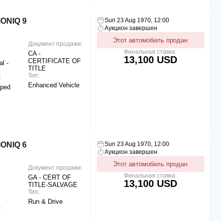
ONIQ 9
Sun 23 Aug 1970, 12:00
Аукцион завершен
Этот автомобиль продан
Документ продажи:
Финальная ставка:
CA -
13,100 USD
CERTIFICATE OF
l -
TITLE
Тип:
:
Enhanced Vehicle
pped
ONIQ 6
Sun 23 Aug 1970, 12:00
Аукцион завершен
Этот автомобиль продан
Документ продажи:
Финальная ставка:
GA - CERT OF
13,100 USD
TITLE-SALVAGE
Тип:
Run & Drive
: