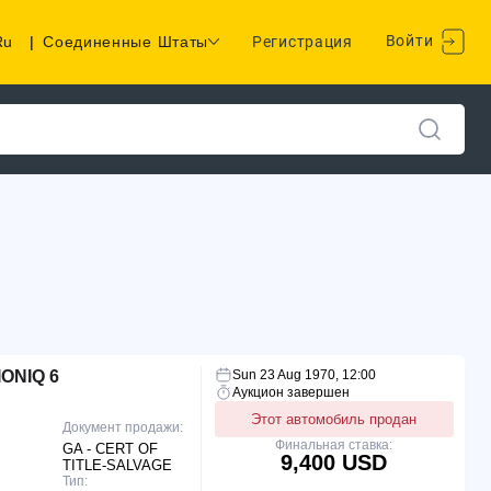
Войти
Ru
|
Соединенные Штаты
Регистрация
ONIQ 6
Sun 23 Aug 1970, 12:00
Аукцион завершен
Этот автомобиль продан
Документ продажи:
Финальная ставка:
GA - CERT OF
9,400 USD
TITLE-SALVAGE
Тип: