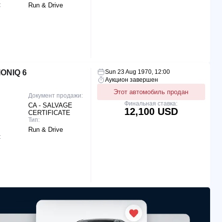
:
Run & Drive
ONIQ 6
Sun 23 Aug 1970, 12:00
Аукцион завершен
Этот автомобиль продан
Документ продажи:
Финальная ставка:
CA - SALVAGE
12,100 USD
CERTIFICATE
Тип:
Run & Drive
: