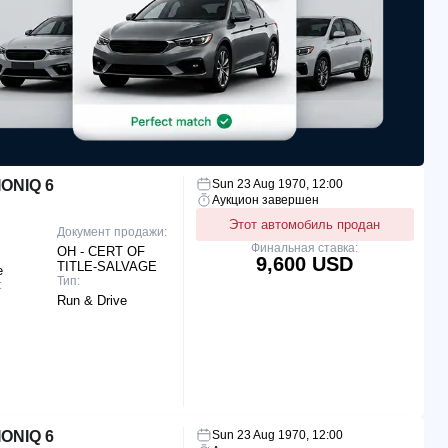
ONIQ 6
Sun 23 Aug 1970, 12:00
Аукцион завершен
Этот автомобиль продан
Документ продажи:
Финальная ставка:
OH - CERT OF
9,600 USD
TITLE-SALVAGE
e
Тип:
:
Run & Drive
ONIQ 6
Sun 23 Aug 1970, 12:00