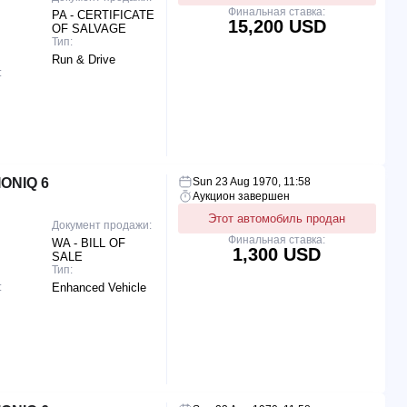
Финальная ставка:
PA - CERTIFICATE
15,200 USD
OF SALVAGE
Тип:
Run & Drive
:
ONIQ 6
Sun 23 Aug 1970, 11:58
Аукцион завершен
Этот автомобиль продан
Документ продажи:
Финальная ставка:
WA - BILL OF
1,300 USD
SALE
Тип:
:
Enhanced Vehicle