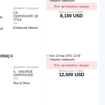
Аукцион завершен
Этот автомобиль продан
Документ продажи:
Финальная ставка:
CA -
8,100 USD
CERTIFICATE OF
l -
TITLE
Тип:
:
Enhanced Vehicle
nd
ONIQ 6
Sun 23 Aug 1970, 12:00
Аукцион завершен
Этот автомобиль продан
Документ продажи:
Финальная ставка:
IL - SALVAGE
12,500 USD
CERTIFICATE
Тип:
:
Run & Drive