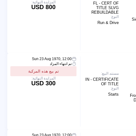
المزايدة النهائية:
FL - CERT OF
800 USD
TITLE SLVG
REBUILDABLE
النوع:
Si
Run & Drive
Sun 23 Aug 1970, 12:00
تم انتهاء المزاد
تم بيع هذه المركبة
مستند البيع:
المزايدة النهائية:
IN - CERTIFICATE
300 USD
OF TITLE
النوع:
Starts
Fro
D
Sun 23 Aug 1970, 12:00