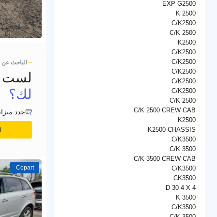
EXP G2500
K 2500
C/K2500
C/K 2500
K2500
C/K2500
C/K2500
الباحث عن 
C/K2500
لست مت
C/K2500
لك؟
C/K2500
C/K 2500
C/K 2500 CREW CAB
حدد ميزان
K2500
ا
K2500 CHASSIS
C/K3500
C/K 3500
C/K 3500 CREW CAB
Copart
C/K3500
CK3500
D 30 4 X 4
K 3500
C/K3500
C/K 3500