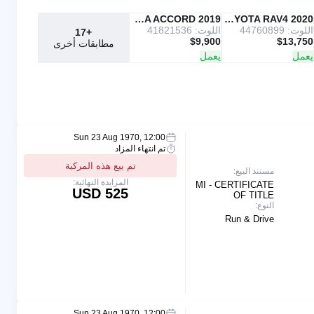
2019 HONDA ACCORD
Copart
2020 TOYOTA RAV4
IAAI
اللوت: 44760899
اللوت: 41821536
+17
$9,900
$13,750
مطابقات أخرى
يعمل
يعمل
Sun 23 Aug 1970, 12:00
تم انتهاء المزاد
تم بيع هذه المركبة
مستند البيع:
المزايدة النهائية:
MI - CERTIFICATE
525 USD
OF TITLE
النوع:
Run & Drive
Sun 23 Aug 1970, 12:00