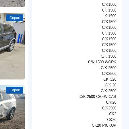
C/K1500
CK 1500
K 1500
Copart
C/K1500
C/K1500
CK 1500
C/K1500
C/K1500
C/K1500
C/K 1500
C/K 1500 WORK
C/K 2500
C/K2500
CK C20
C/K 20
Copart
C/K 2500
C/K 2500 CREW CAB
C/K20
C/K2500
CK2
CK20
CK20 PICKUP