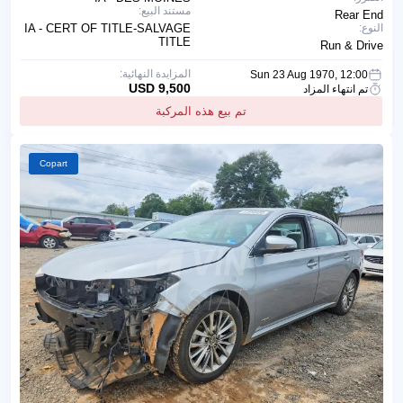
مستند البيع:
Rear End
النوع:
IA - CERT OF TITLE-SALVAGE
TITLE
Run & Drive
المزايدة النهائية:
Sun 23 Aug 1970, 12:00
9,500 USD
تم انتهاء المزاد
تم بيع هذه المركبة
Copart