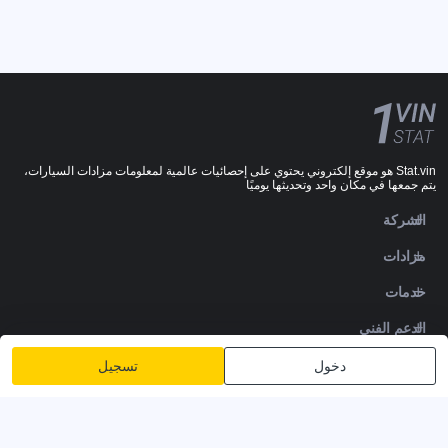
Stat.vin هو موقع إلكتروني يحتوي على إحصائيات عالمية لمعلومات مزادات السيارات،
يتم جمعها في مكان واحد وتحديثها يوميًا
الشركة
مزادات
خدمات
الدعم الفني
DOWNLOADS
دخول
تسجيل
تابعنا
سياسة الخصوصية
الشروط والأحكام
شروط الخدمة