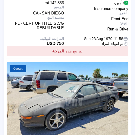
تأمين،
142,856 mi
الموقع:
Insurance company
الضرر:
CA - SAN DIEGO
مستند البيع:
Front End
النوع:
FL - CERT OF TITLE SLVG
REBUILDABLE
Run & Drive
المزايدة النهائية:
Sun 23 Aug 1970, 11:58
750 USD
تم انتهاء المزاد
تم بيع هذه المركبة
Copart