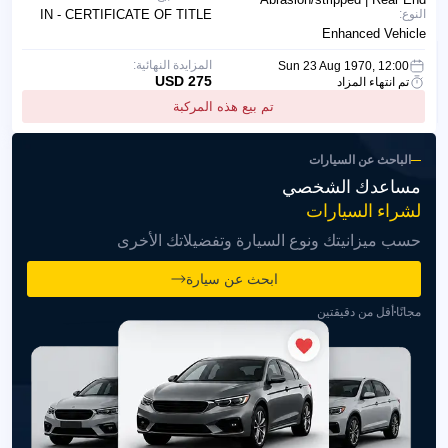
النوع:
IN - CERTIFICATE OF TITLE
Enhanced Vehicle
المزايدة النهائية:
Sun 23 Aug 1970, 12:00
275 USD
تم انتهاء المزاد
تم بيع هذه المركبة
الباحث عن السيارات
مساعدك الشخصي
لشراء السيارات
حسب ميزانيتك ونوع السيارة وتفضيلاتك الأخرى
ابحث عن سيارة
مجانًا
أقل من دقيقتين