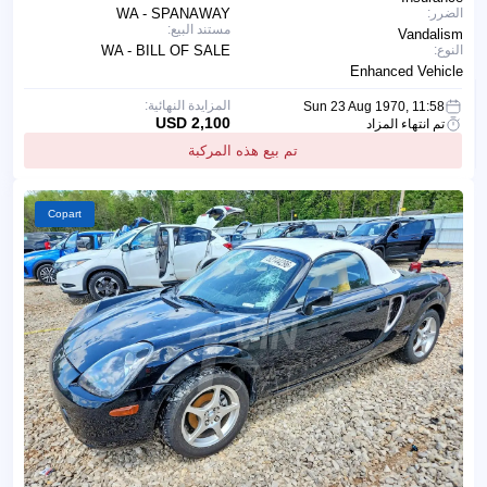
الضرر:
WA - SPANAWAY
مستند البيع:
Vandalism
النوع:
WA - BILL OF SALE
Enhanced Vehicle
المزايدة النهائية:
Sun 23 Aug 1970, 11:58
2,100 USD
تم انتهاء المزاد
تم بيع هذه المركبة
Copart