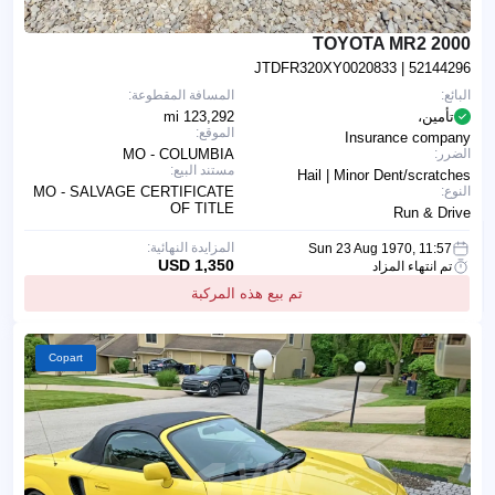
2000 TOYOTA MR2
JTDFR320XY0020833
| 52144296
البائع:
المسافة المقطوعة:
تأمين،
123,292 mi
الموقع:
Insurance company
الضرر:
MO - COLUMBIA
مستند البيع:
Hail | Minor Dent/scratches
النوع:
MO - SALVAGE CERTIFICATE
OF TITLE
Run & Drive
المزايدة النهائية:
Sun 23 Aug 1970, 11:57
1,350 USD
تم انتهاء المزاد
تم بيع هذه المركبة
Copart