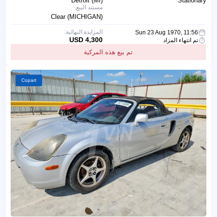
Detroit (MI)
Stationary
مستند البيع:
Clear (MICHIGAN)
المزايدة النهائية:
Sun 23 Aug 1970, 11:56
4,300 USD
تم انتهاء المزاد
تم بيع هذه المركبة
Copart