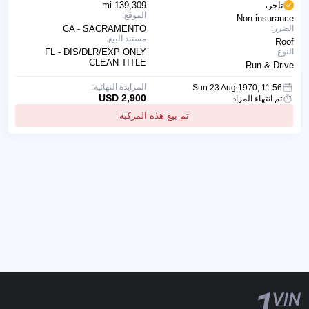
تاجر،
139,309 mi
الموقع:
Non-insurance
الضرر:
CA - SACRAMENTO
مستند البيع:
Roof
النوع:
FL - DIS/DLR/EXP ONLY
CLEAN TITLE
Run & Drive
المزايدة النهائية:
Sun 23 Aug 1970, 11:56
2,900 USD
تم انتهاء المزاد
تم بيع هذه المركبة