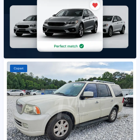
Copart