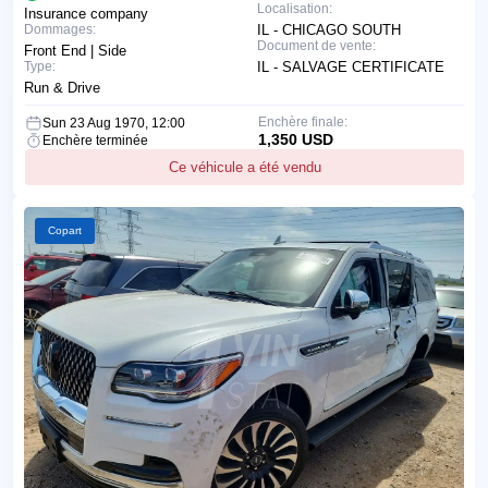
Localisation:
Insurance company
Dommages:
IL - CHICAGO SOUTH
Document de vente:
Front End | Side
Type:
IL - SALVAGE CERTIFICATE
Run & Drive
Enchère finale:
Sun 23 Aug 1970, 12:00
1,350 USD
Enchère terminée
Ce véhicule a été vendu
Copart