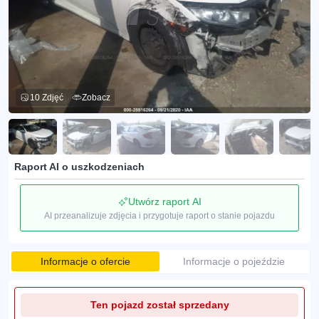
10 Zdjęć
Zobacz
Raport AI o uszkodzeniach
Utwórz raport AI
AI przeanalizuje zdjęcia i przygotuje raport o stanie pojazdu
Informacje o ofercie
Informacje o pojeździe
Ten pojazd został sprzedany