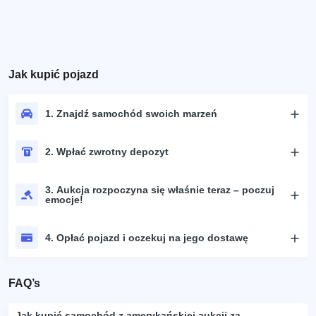
Jak kupić pojazd
1. Znajdź samochód swoich marzeń
2. Wpłać zwrotny depozyt
3. Aukcja rozpoczyna się właśnie teraz – poczuj
emocje!
4. Opłać pojazd i oczekuj na jego dostawę
FAQ’s
Jak kupić samochód z amerykańskiej aukcji za