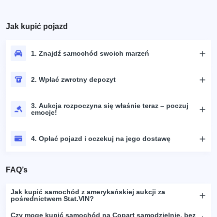
Jak kupić pojazd
1. Znajdź samochód swoich marzeń
2. Wpłać zwrotny depozyt
3. Aukcja rozpoczyna się właśnie teraz – poczuj
emocje!
4. Opłać pojazd i oczekuj na jego dostawę
FAQ’s
Jak kupić samochód z amerykańskiej aukcji za
pośrednictwem Stat.VIN?
Czy mogę kupić samochód na Copart samodzielnie, bez