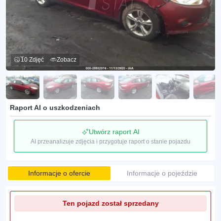
10 Zdjęć
Zobacz
Raport AI o uszkodzeniach
Utwórz raport AI
AI przeanalizuje zdjęcia i przygotuje raport o stanie pojazdu
Informacje o ofercie
Informacje o pojeździe
Ten pojazd został sprzedany