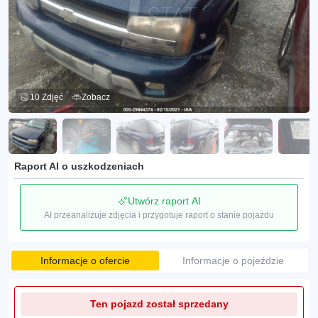
10 Zdjęć
Zobacz
Raport AI o uszkodzeniach
Utwórz raport AI
AI przeanalizuje zdjęcia i przygotuje raport o stanie pojazdu
Informacje o ofercie
Informacje o pojeździe
Ten pojazd został sprzedany