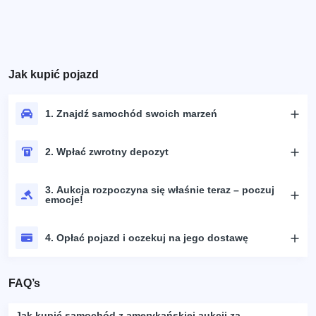
Jak kupić pojazd
1. Znajdź samochód swoich marzeń
2. Wpłać zwrotny depozyt
3. Aukcja rozpoczyna się właśnie teraz – poczuj
emocje!
4. Opłać pojazd i oczekuj na jego dostawę
FAQ’s
Jak kupić samochód z amerykańskiej aukcji za