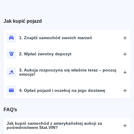
Jak kupić pojazd
1. Znajdź samochód swoich marzeń
2. Wpłać zwrotny depozyt
3. Aukcja rozpoczyna się właśnie teraz – poczuj
emocje!
4. Opłać pojazd i oczekuj na jego dostawę
FAQ’s
Jak kupić samochód z amerykańskiej aukcji za
pośrednictwem Stat.VIN?