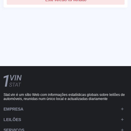
Stat.vin é um sítio Web com informações estatísticas globais sobre leilões de
automóveis, reunidas num único local e actualizadas diariamente
EMPRESA
LEILÕES
SERVIÇOS