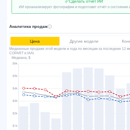
Сделать отчёт ИИ
ИИ проанализирует фотографии и подготовит отчёт о состоянии
Аналитика продаж
Цена
Другие модели
Кон
Медианные продажи этой модели и года по месяцам за последние 12 м
COPART и IAAI.
Медиана, $