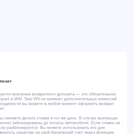
позит
буется внесение возвратного депозита — это обязательное
part и IAAI. Stat.VIN не взимает дополнительных комиссий
обходимости вы можете в любой момент оформить возврат
ет.
ы сможете делать ставки в тот же день. В случае выигрыша
менно заблокированы до оплаты автомобиля. Если ставка не
ски разблокируется. Вы можете использовать его для
 вернуть средства на свой банковский счет через функцию