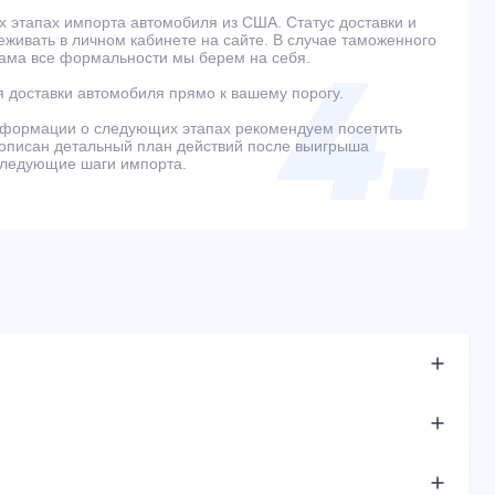
 этапах импорта автомобиля из США. Статус доставки и
живать в личном кабинете на сайте. В случае таможенного
ама все формальности мы берем на себя.
 доставки автомобиля прямо к вашему порогу.
нформации о следующих этапах рекомендуем посетить
е описан детальный план действий после выигрыша
следующие шаги импорта.