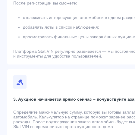
После регистрации вы сможете:
отслеживать интересующие автомобили в одном разде
добавлять лоты в список наблюдения;
просматривать финальные цены завершённых аукционо
Платформа Stat.VIN регулярно развивается — мы постоянн
и инструменты для удобства пользователей.
3. Аукцион начинается прямо сейчас – почувствуйте аза
Определите максимальную сумму, которую вы готовы запла
автомобиль. Калькулятор на странице поможет заранее рас
расходы. После подтверждения заказа автомобиль будет вы
Stat.VIN во время живых торгов аукционного дома.