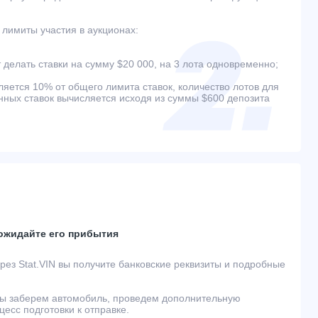
лимиты участия в аукционах:
 делать ставки на сумму $20 000, на 3 лота одновременно;
ляется 10% от общего лимита ставок, количество лотов для
ых ставок вычисляется исходя из суммы $600 депозита
 ожидайте его прибытия
ез Stat.VIN вы получите банковские реквизиты и подробные
ы заберем автомобиль, проведем дополнительную
есс подготовки к отправке.