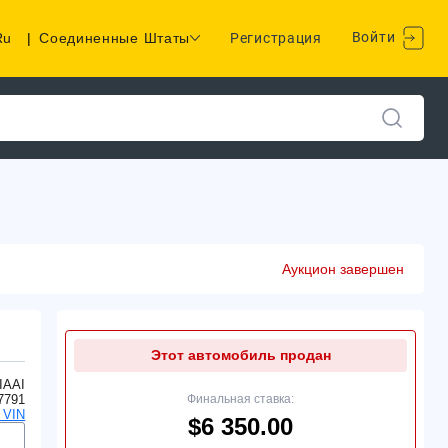
Войти
Ru
|
Соединенные Штаты
Регистрация
Аукцион завершен
Этот автомобиль продан
IAAI
7791
Финальная ставка:
 VIN
$6 350.00