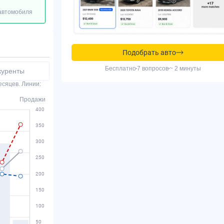
 автомобиля
Подобрать авто
Бесплатно
7 вопросов
~ 2 минуты
куренты
есяцев. Линии:
Продажи