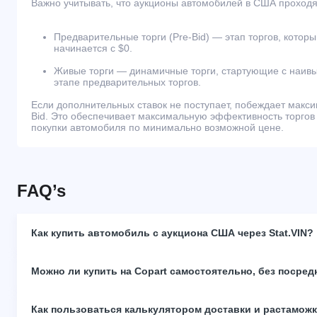
Важно учитывать, что аукционы автомобилей в США проходят
Предварительные торги (Pre-Bid) — этап торгов, которы
начинается с $0.
Живые торги — динамичные торги, стартующие с наивы
этапе предварительных торгов.
Если дополнительных ставок не поступает, побеждает макс
Bid. Это обеспечивает максимальную эффективность торгов
покупки автомобиля по минимально возможной цене.
FAQ’s
Как купить автомобиль с аукциона США через Stat.VIN?
Можно ли купить на Copart самостоятельно, без посред
Как пользоваться калькулятором доставки и растамож