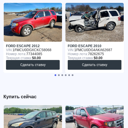
FORD ESCAPE 2012
FORD ESCAPE 2010
VIN:
1FMCU0DGXCKC58068
VIN:
1FMCU0DG4AKA62687
Номер лота:
77344085
Номер лота:
78262675
Текущая ставка:
$0.00
Текущая ставка:
$0.00
Сделать ставку
Сделать ставку
Купить сейчас