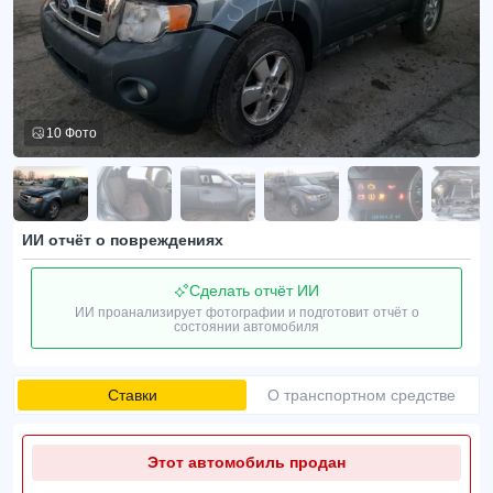
10 Фото
ИИ отчёт о повреждениях
Сделать отчёт ИИ
ИИ проанализирует фотографии и подготовит отчёт о
состоянии автомобиля
Ставки
О транспортном средстве
Этот автомобиль продан