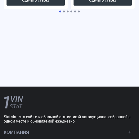
Сделать ставку
Сделать ставку
Stat.vin - это сайт с глобальной статистикой автоаукциона, собранной в
одном месте и обновляемой ежедневно
КОМПАНИЯ