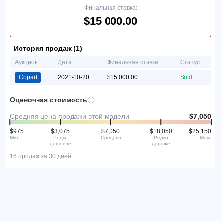
Финальная ставка:
$15 000.00
История продаж (1)
Аукцион
Дата
Финальная ставка
Статус
Copart
2021-10-20
$15 000.00
Sold
Оценочная стоимость
Средняя цена продажи этой модели
$7,050
$975
$3,075
$7,050
$18,050
$25,150
Мин
Редко
Средняя
Редко
Макс
дешевле
дороже
16 продаж за 30 дней