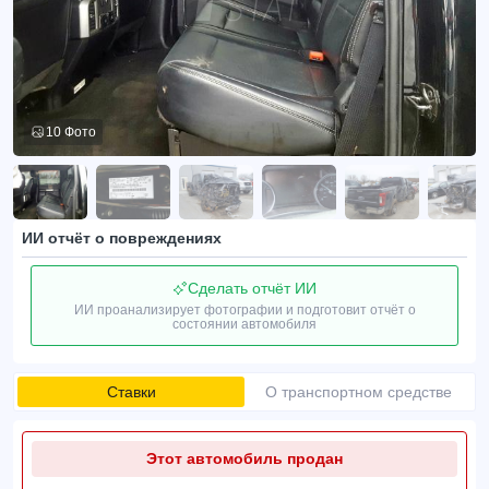
10 Фото
ИИ отчёт о повреждениях
Сделать отчёт ИИ
ИИ проанализирует фотографии и подготовит отчёт о
состоянии автомобиля
Ставки
О транспортном средстве
Этот автомобиль продан