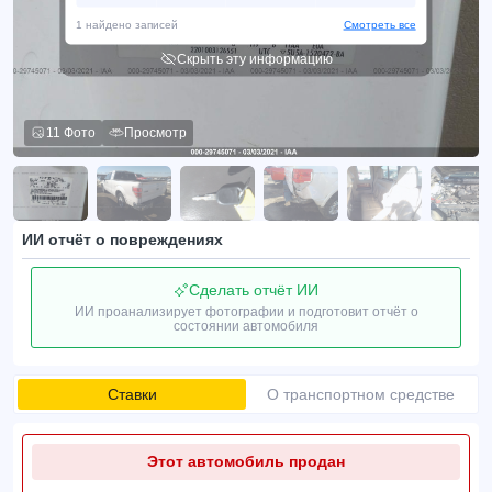
1 найдено записей
Смотреть все
Скрыть эту информацию
11 Фото
Просмотр
ИИ отчёт о повреждениях
Сделать отчёт ИИ
ИИ проанализирует фотографии и подготовит отчёт о
состоянии автомобиля
Ставки
О транспортном средстве
Этот автомобиль продан