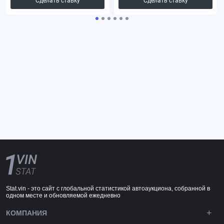
Сделать ставку
Сделать ставку
Stat.vin - это сайт с глобальной статистикой автоаукциона, собранной в
одном месте и обновляемой ежедневно
КОМПАНИЯ