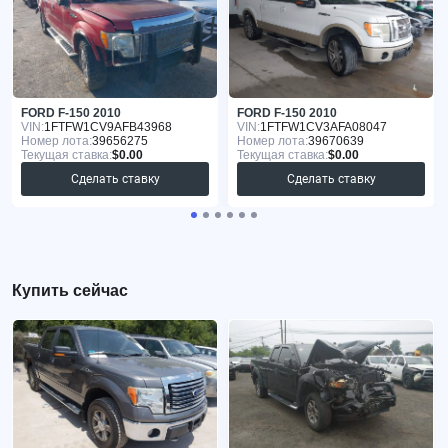
FORD F-150 2010
FORD F-150 2010
VIN:
1FTFW1CV9AFB43968
VIN:
1FTFW1CV3AFA08047
Номер лота:
39656275
Номер лота:
39670639
Текущая ставка:
$0.00
Текущая ставка:
$0.00
Сделать ставку
Сделать ставку
Купить сейчас