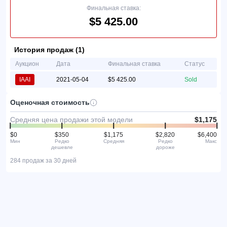
Финальная ставка:
$5 425.00
История продаж (1)
Аукцион
Дата
Финальная ставка
Статус
IAAI
2021-05-04
$5 425.00
Sold
Оценочная стоимость
Средняя цена продажи этой модели
$1,175
$0
$350
$1,175
$2,820
$6,400
Мин
Редко
Средняя
Редко
Макс
дешевле
дороже
284 продаж за 30 дней