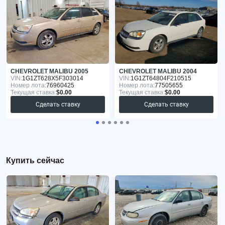
CHEVROLET MALIBU 2005
CHEVROLET MALIBU 2004
VIN:
1G1ZT628X5F303014
VIN:
1G1ZT64804F210515
Номер лота:
76960425
Номер лота:
77505655
Текущая ставка:
$0.00
Текущая ставка:
$0.00
Сделать ставку
Сделать ставку
Купить сейчас