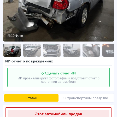
10 Фото
ИИ отчёт о повреждениях
Сделать отчёт ИИ
ИИ проанализирует фотографии и подготовит отчёт о
состоянии автомобиля
Ставки
О транспортном средстве
Этот автомобиль продан