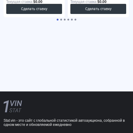
Текущая ставка:
$0.00
Текущая ставка:
$0.00
Сделать ставку
Сделать ставку
Stat.vin - это сайт с глобальной статистикой автоаукциона, собранной в
одном месте и обновляемой ежедневно