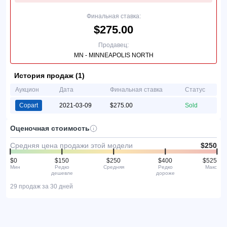
Финальная ставка:
$275.00
Продавец:
MN - MINNEAPOLIS NORTH
История продаж (1)
Аукцион
Дата
Финальная ставка
Статус
Copart
2021-03-09
$275.00
Sold
Оценочная стоимость
Средняя цена продажи этой модели
$250
$0
$150
$250
$400
$525
Мин
Редко
Средняя
Редко
Макс
дешевле
дороже
29 продаж за 30 дней