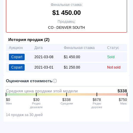
Финальная ставка:
$1 450.00
Продавец:
CO - DENVER SOUTH
История продаж (2)
Аукцион
Дата
Финальная ставка
Статус
Copart
2021-03-08
$1 450.00
Sold
Copart
2021-03-01
$1 250.00
Not sold
Оценочная стоимость
Средняя цена продажи этой модели
$338
$0
$30
$338
$678
$750
Мин
Редко
Средняя
Редко
Макс
дешевле
дороже
14 продаж за 30 дней