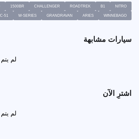
0
1500BR
CHALLENGER
ROADTREK
B1
NITRO
C-51
W-SERIES
GRANDRAVAN
ARIES
WINNEBAGO
سيارات مشابهة
لم يتم
اشترِ الآن
لم يتم