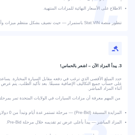
الاطلاع على الأسعار النهائية للمزادات المنتهية.
تتطور منصة Stat.VIN باستمرار — حيث نضيف بشكل منتظم ميزات وأدوات جديدة لراحة المستخدمين.
3. يبدأ المزاد الآن – اشعر بالحماس!
حدد المبلغ الأقصى الذي ترغب في دفعه مقابل السيارة المختارة. يسا
أثناء المزاد المباشر.
من المهم معرفة أن مزادات السيارات في الولايات المتحدة تمر بمرحلت
المزايدة المسبقة (Pre-Bid) — مرحلة تستمر عدة أيام وتبدأ من 0 دولار؛
المزاد المباشر — يبدأ بأعلى عرض تم تقديمه خلال مرحلة Pre-Bid.