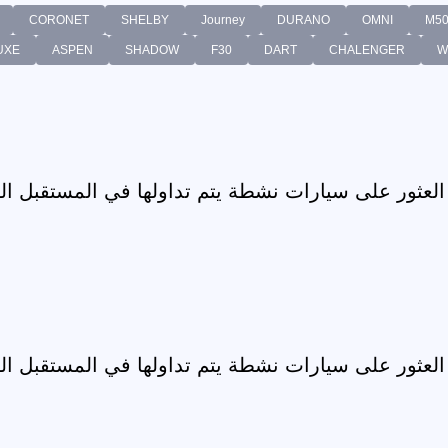
CORONET
SHELBY
Journey
DURANO
OMNI
M5
UXE
ASPEN
SHADOW
F30
DART
CHALENGER
W
 العثور على سيارات نشطة يتم تداولها في المستقبل ال
 العثور على سيارات نشطة يتم تداولها في المستقبل ال