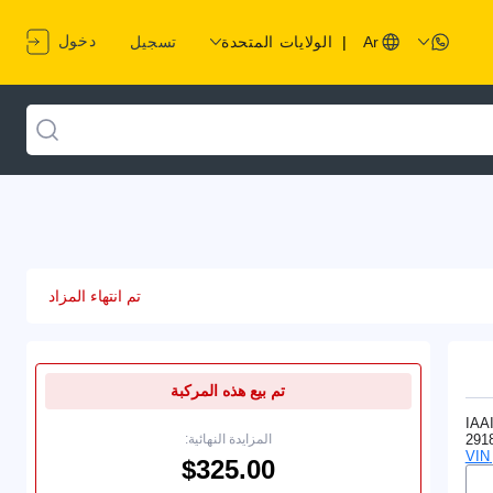
دخول
Ar
|
الولايات المتحدة
تسجيل
تم انتهاء المزاد
تم بيع هذه المركبة
IAA
291
المزايدة النهائية: