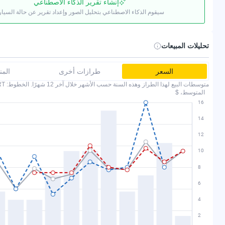
إنشاء تقرير الذكاء الاصطناعي
سيقوم الذكاء الاصطناعي بتحليل الصور وإعداد تقرير عن حالة السيار
تحليلات المبيعات
السعر
طرازات أخرى
الم
متوسطات البيع لهذا الطراز وهذه السنة حسب الأشهر خلال آخر 12 شهرًا. الخطوط: COPART وIAAI.
المتوسط، $