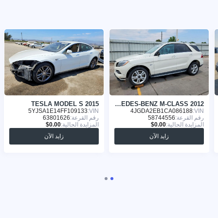
TESLA MODEL S 2015
MERCEDES-BENZ M-CLASS 2012
5YJSA1E14FF109133
VIN:
4JGDA2EB1CA086188
VIN:
رقم القرعة:
58744556
رقم القرعة:
63801626
المزايدة الحالية:
المزايدة الحالية:
زايد الآن
زايد الآن