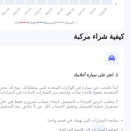
المبيعات
المتوسط
Copart
IAAI
كيفية شراء مركبة
1. اعثر على سيارة أحلامك
المتقدمة تصفح قاعدة بيانات واسعة من السيارات المتاحة في المزادات
لا يتطلب عرض المزادات التسجيل. إنشاء حساب ضروري فقط في حال رغ
تستغرق عملية التسجيل وتفعيل الحساب أقل من 5 دقائق. بعد التسجيل، ستتمكن من:
متابعة السيارات التي تهمك في قسم واحد؛
إضافة السيارات إلى قائمة المراقبة؛