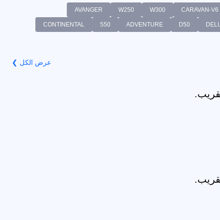
AVANGER
W250
W300
CARAVAN-V6
CONTINENTAL
550
ADVENTURE
D50
DEL
عرض الكل ❯
قريب.
قريب.