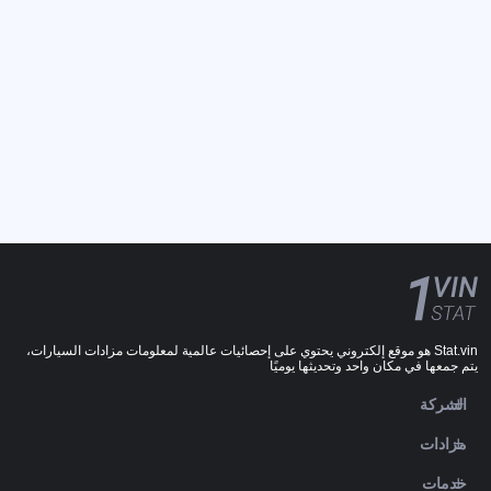
Stat.vin هو موقع إلكتروني يحتوي على إحصائيات عالمية لمعلومات مزادات السيارات،
يتم جمعها في مكان واحد وتحديثها يوميًا
الشركة
مزادات
خدمات