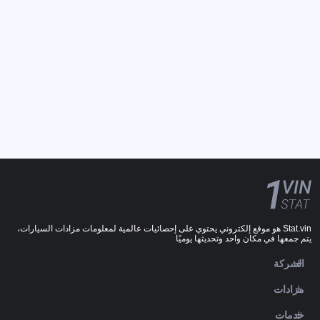
Stat.vin هو موقع إلكتروني يحتوي على إحصائيات عالمية لمعلومات مزادات السيارات،
يتم جمعها في مكان واحد وتحديثها يوميًا
الشركة
مزادات
خدمات