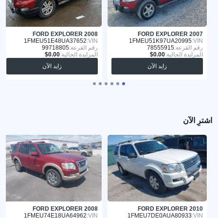
FORD EXPLORER 2008
FORD EXPLORER 2007
1FMEU51E48UA37652
VIN:
1FMEU51K97UA20995
VIN:
رقم القرعة:
78555915
رقم القرعة:
99718805
المزايدة الحالية:
المزايدة الحالية:
زايد الآن
زايد الآن
اشترِ الآن
FORD EXPLORER 2008
FORD EXPLORER 2010
1FMEU74E18UA64962
VIN:
1FMEU7DE0AUA80933
VIN: