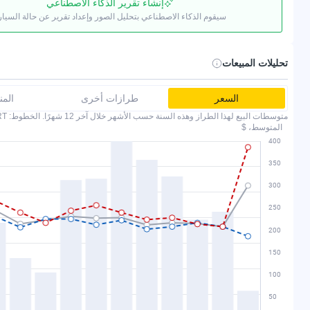
إنشاء تقرير الذكاء الاصطناعي
سيقوم الذكاء الاصطناعي بتحليل الصور وإعداد تقرير عن حالة السيار
تحليلات المبيعات
السعر
طرازات أخرى
الم
متوسطات البيع لهذا الطراز وهذه السنة حسب الأشهر خلال آخر 12 شهرًا. الخطوط: COPART وIAAI.
المتوسط، $