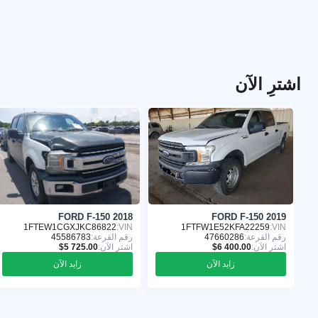
اشترِ الآن
FORD F-150 2018
FORD F-150 2019
1FTEW1CGXJKC86822
VIN:
1FTFW1E52KFA22259
VIN:
رقم القرعة:
47660286
رقم القرعة:
45586783
اشترِ الآن:
اشترِ الآن:
زايد الآن
زايد الآن