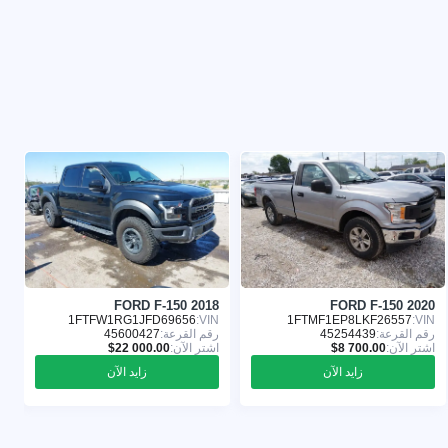
8
FORD F-150 2018
FORD F-150 2020
:
1FTFW1RG1JFD69656
VIN:
1FTMF1EP8LKF26557
VIN:
رقم القرعة:
45254439
رقم القرعة:
45600427
ر
اشترِ الآن:
اشترِ الآن:
ا
زايد الآن
زايد الآن