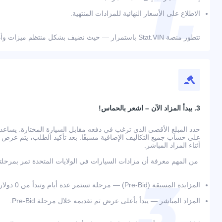
الاطلاع على الأسعار النهائية للمزادات المنتهية.
تتطور منصة Stat.VIN باستمرار — حيث نضيف بشكل منتظم ميزات وأدوات جديدة لراحة المستخدمين.
3. يبدأ المزاد الآن – اشعر بالحماس!
حدد المبلغ الأقصى الذي ترغب في دفعه مقابل السيارة المختارة. يسا
أثناء المزاد المباشر.
من المهم معرفة أن مزادات السيارات في الولايات المتحدة تمر بمرحلت
المزايدة المسبقة (Pre-Bid) — مرحلة تستمر عدة أيام وتبدأ من 0 دولار؛
المزاد المباشر — يبدأ بأعلى عرض تم تقديمه خلال مرحلة Pre-Bid.