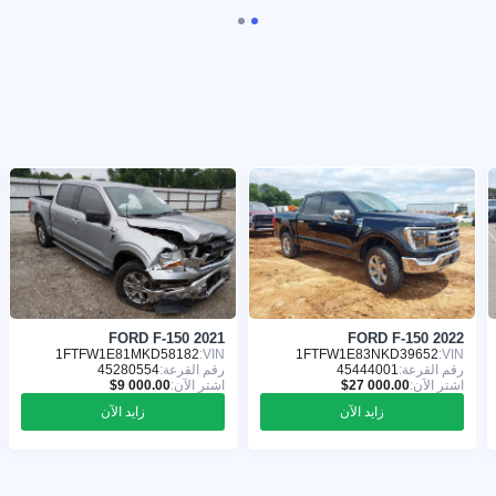
FORD F-150 2021
FORD F-150 2022
1FTFW1E81MKD58182
VIN:
1FTFW1E83NKD39652
VIN:
رقم القرعة:
45444001
رقم القرعة:
45280554
اشترِ الآن:
اشترِ الآن:
زايد الآن
زايد الآن