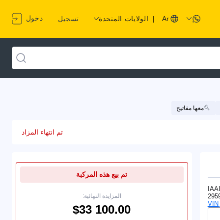
دخول
Ar
|
الولايات المتحدة
تسجيل
معها مفاتيح
تم انتهاء المزاد
تم بيع هذه المركبة
IAA
295
المزايدة النهائية: