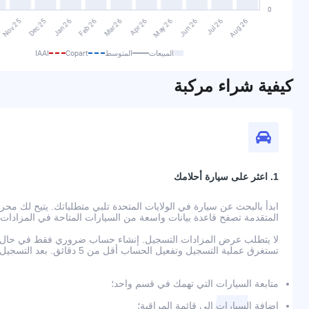
المبيعات
المتوسط
Copart
IAAI
كيفية شراء مركبة
1. اعثر على سيارة أحلامك
المتقدمة تصفح قاعدة بيانات واسعة من السيارات المتاحة في المزادات
لا يتطلب عرض المزادات التسجيل. إنشاء حساب ضروري فقط في حال رغ
تستغرق عملية التسجيل وتفعيل الحساب أقل من 5 دقائق. بعد التسجيل، ستتمكن من:
متابعة السيارات التي تهمك في قسم واحد؛
إضافة السيارات إلى قائمة المراقبة؛