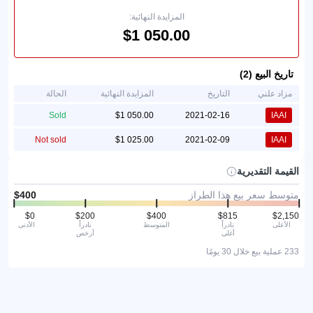
المزايدة النهائية:
تاريخ البيع (2)
مزاد علني
التاريخ
المزايدة النهائية
الحالة
Sold
2021-02-16
IAAI
Not sold
2021-02-09
IAAI
القيمة التقديرية
متوسط سعر بيع هذا الطراز
الأعلى
نادراً
المتوسط
نادراً
الأدنى
أغلى
أرخص
233 عملية بيع خلال 30 يومًا