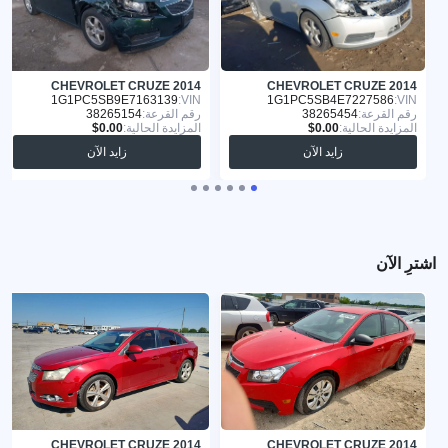
CHEVROLET CRUZE 2014
CHEVROLET CRUZE 2014
1G1PC5SB9E7163139
VIN:
1G1PC5SB4E7227586
VIN:
رقم القرعة:
38265454
رقم القرعة:
38265154
المزايدة الحالية:
المزايدة الحالية:
زايد الآن
زايد الآن
اشترِ الآن
CHEVROLET CRUZE 2014
CHEVROLET CRUZE 2014