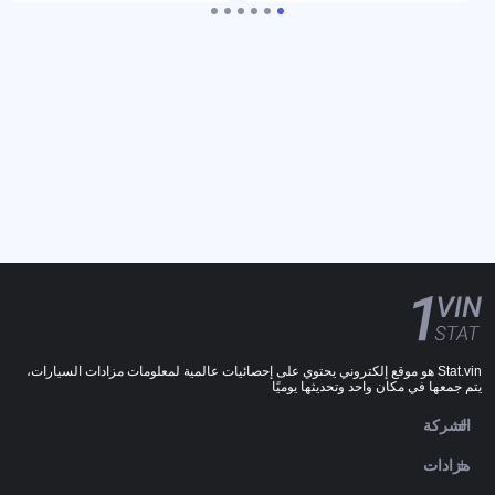
Stat.vin هو موقع إلكتروني يحتوي على إحصائيات عالمية لمعلومات مزادات السيارات،
يتم جمعها في مكان واحد وتحديثها يوميًا
الشركة
مزادات